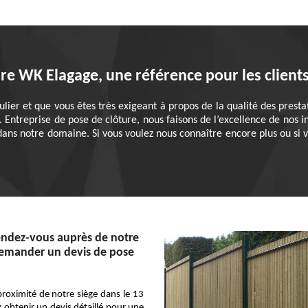
re WK Elagage, une référence pour les client
culier et que vous êtes très exigeant à propos de la qualité des pres
 Entreprise de pose de clôture, nous faisons de l’excellence de nos i
dans notre domaine. Si vous voulez nous connaître encore plus ou si 
endez-vous auprès de notre
emander un devis de pose
proximité de notre siège dans le 13
 obtenir un devis détaillé pour une