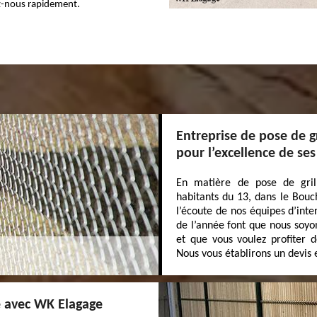
ez-nous rapidement.
Entreprise de pose de g
pour l’excellence de ses
En matière de pose de grill
habitants du 13, dans le Bouc
l’écoute de nos équipes d’inte
de l’année font que nous soyon
et que vous voulez profiter d
Nous vous établirons un devis 
e avec WK Elagage