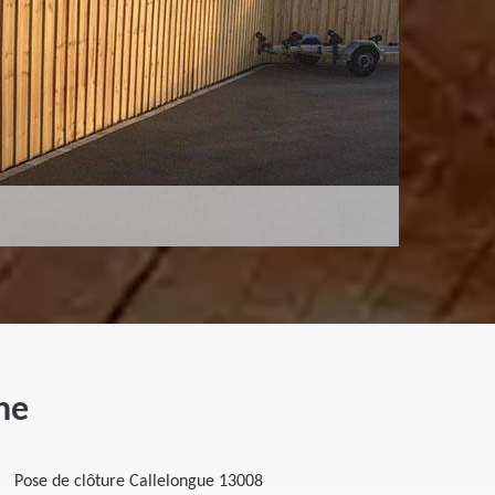
ne
Pose de clôture Callelongue 13008