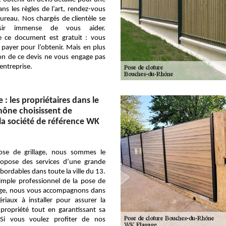
ans les règles de l’art, rendez-vous
ureau. Nos chargés de clientèle se
isir immense de vous aider.
de ce document est gratuit : vous
payer pour l’obtenir. Mais en plus
ion de ce devis ne vous engage pas
entreprise.
e : les propriétaires dans le
ône choisissent de
 la société de référence WK
ose de grillage, nous sommes le
propose des services d’une grande
abordables dans toute la ville du 13.
imple professionnel de la pose de
llage, nous vous accompagnons dans
riaux à installer pour assurer la
 propriété tout en garantissant sa
 Si vous voulez profiter de nos