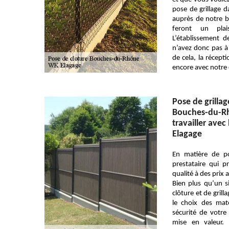
pose de grillage d
auprès de notre b
feront un pla
L’établissement 
n’avez donc pas à 
de cela, la récept
encore avec notre 
Pose de grillag
Bouches-du-Rh
travailler avec
Elagage
En matière de p
prestataire qui 
qualité à des prix 
Bien plus qu’un s
clôture et de gri
le choix des maté
sécurité de votre
mise en valeur.