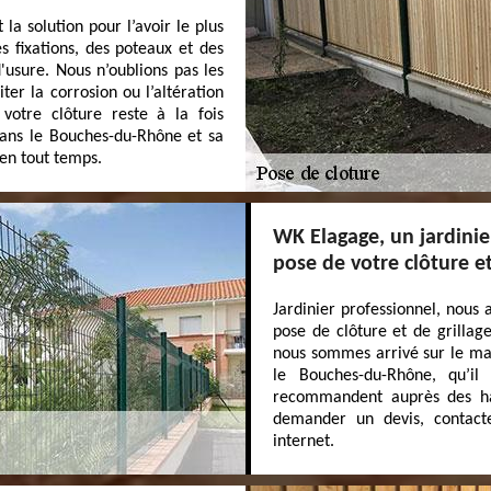
 la solution pour l’avoir le plus
s fixations, des poteaux et des
d'usure. Nous n’oublions pas les
ter la corrosion ou l’altération
votre clôture reste à la fois
ans le Bouches-du-Rhône et sa
 en tout temps.
WK Elagage, un jardinie
pose de votre clôture et
Jardinier professionnel, nous
pose de clôture et de grillag
nous sommes arrivé sur le mar
le Bouches-du-Rhône, qu’il 
recommandent auprès des habi
demander un devis, contacte
internet.