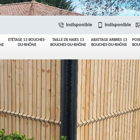
indisponible
indisponible
ETÊTAGE 13 BOUCHES-
TAILLE DE HAIES 13
ABATTAGE ARBRES 13
POS
NE
DU-RHÔNE
BOUCHES-DU-RHÔNE
BOUCHES-DU-RHÔNE
BOU