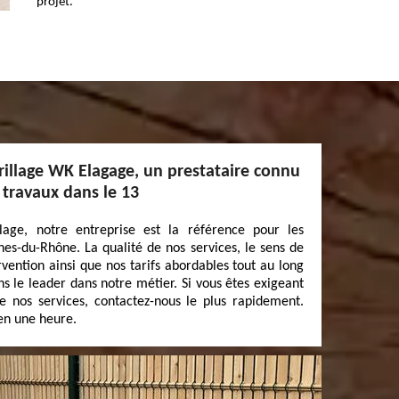
projet.
rillage WK Elagage, un prestataire connu
 travaux dans le 13
age, notre entreprise est la référence pour les
hes-du-Rhône. La qualité de nos services, le sens de
rvention ainsi que nos tarifs abordables tout au long
s le leader dans notre métier. Si vous êtes exigeant
e nos services, contactez-nous le plus rapidement.
en une heure.