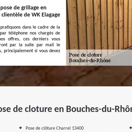
 pose de grillage en
 clientèle de WK Elagage
 pratiquons dans le cadre de la
r par téléphone nos chargés de
nos offres, ces derniers vous
rront par la suite par mail le
 principalement si vous devez
ose de cloture en Bouches-du-Rhô
Pose de clôture Charrel 13400