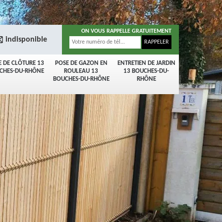
ON VOUS RAPPELLE GRATUITEMENT
indisponible
E DE CLÔTURE 13
POSE DE GAZON EN
ENTRETIEN DE JARDIN
CHES-DU-RHÔNE
ROULEAU 13
13 BOUCHES-DU-
BOUCHES-DU-RHÔNE
RHÔNE