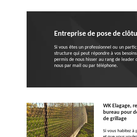
Entreprise de pose de clôtu
Si vous êtes un professionnel ou un parti
structure qui peut répondre à vos besoins.
permis de nous hisser au rang de leader 
nous par mail ou par téléphone.
WK Elagage, r
bureau pour d
de grillage
Si vous habitez à 
et que vous voulez