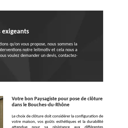
s exigeants
tations qu’on vous propose, nous sommes la
nterventions notre leitmotiv et cela nous a
vous voulez demander un devis, contactez-
Votre bon Paysagiste pour pose de clôture
dans le Bouches-du-Rhône
Le choix de clôture doit considérer la configuration de
votre maison, vos goûts esthétiques et la durabilité
attendue pour sa résistance aux différentes