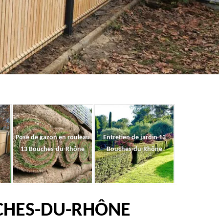
Pose de gazon en rouleau
Entretien de jardin 13
13 Bouches-du-Rhône
Bouches-du-Rhône
UCHES-DU-RHÔNE