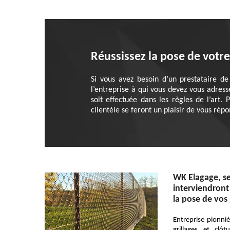
Réussissez la pose de votre
Si vous avez besoin d’un prestataire d
l’entreprise à qui vous devez vous adress
soit effectuée dans les règles de l’ar
clientèle se feront un plaisir de vous rép
WK Elagage, se
interviendront
la pose de vos 
Entreprise pionni
grillages et clô