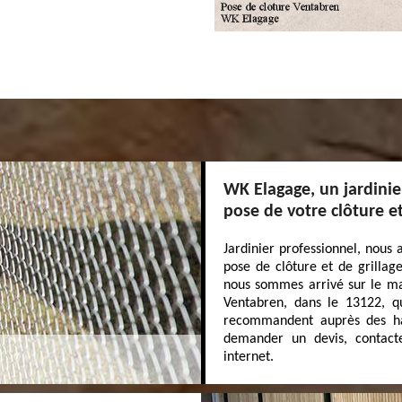
WK Elagage, un jardinie
pose de votre clôture et
Jardinier professionnel, nous
pose de clôture et de grillag
nous sommes arrivé sur le mar
Ventabren, dans le 13122, qu’
recommandent auprès des habi
demander un devis, contacte
internet.