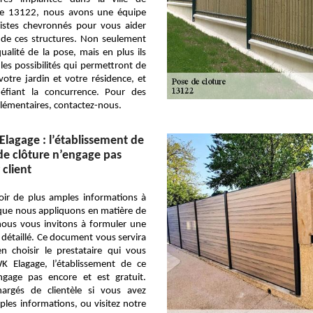
le 13122, nous avons une équipe
gistes chevronnés pour vous aider
n de ces structures. Non seulement
 qualité de la pose, mais en plus ils
les possibilités qui permettront de
otre jardin et votre résidence, et
éfiant la concurrence. Pour des
lémentaires, contactez-nous.
Elagage : l’établissement de
de clôture n’engage pas
 client
oir de plus amples informations à
 que nous appliquons en matière de
nous vous invitons à formuler une
détaillé. Ce document vous servira
n choisir le prestataire qui vous
K Elagage, l’établissement de ce
gage pas encore et est gratuit.
argés de clientèle si vous avez
les informations, ou visitez notre