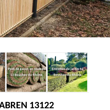
Pose de gazon en rouleau
Entretien de jardin 13
13 Bouches-du-Rhône
Bouches-du-Rhône
TABREN 13122