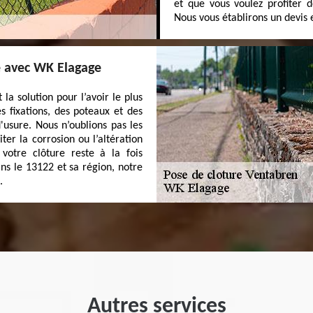
et que vous voulez profiter d
Nous vous établirons un devis 
e avec WK Elagage
 la solution pour l’avoir le plus
s fixations, des poteaux et des
d'usure. Nous n’oublions pas les
ter la corrosion ou l’altération
votre clôture reste à la fois
s le 13122 et sa région, notre
.
Autres services