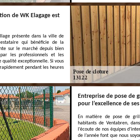
tation de WK Elagage est
llage présente dans la ville de
stataire qui bénéficie de la
ente sur le marché depuis bien
ar les professionnels et les
e qualité exceptionnelle. Si vous
s rapidement pendant les heures
Entreprise de pose de g
pour l’excellence de se
En matière de pose de grill
habitants de Ventabren, dans
l’écoute de nos équipes d’inte
de l’année font que nous soyon