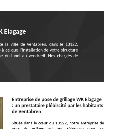
WK Elagage
e la ville de Ventabren, dans le 13122,
à ce que l’installation de votre structure
ne du lundi au vendredi. Nos chargés de
Entreprise de pose de grillage WK Elagage
: un prestataire plébiscité par les habitants
de Ventabren
Située dans le cœur du 13122, notre entreprise de
pose de grillage est une référence pour les