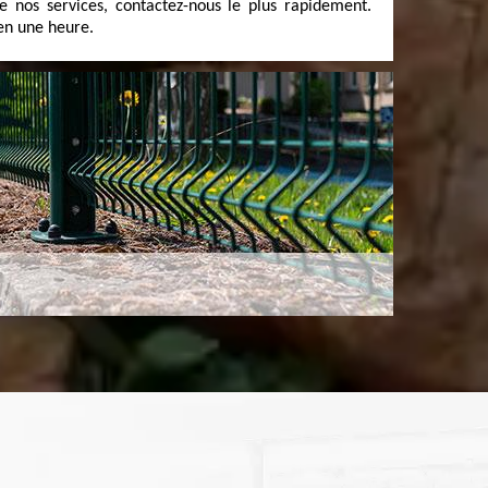
e nos services, contactez-nous le plus rapidement.
en une heure.