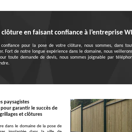
 clôture en faisant confiance à l’entreprise 
e confiance pour la pose de votre clôture, nous sommes, dans tout
er. Fort de notre longue expérience dans le domaine, nous veillerons 
t. Pour toute demande de devis, nous sommes joignable par télépho
ondre.
s paysagistes
 pour garantir le succès de
grillages et clôtures
ère dans le domaine de la pose de
tures implantée dans la ville de