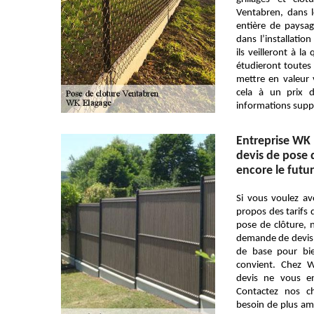
Ventabren, dans 
entière de paysa
dans l’installatio
ils veilleront à la
étudieront toutes 
mettre en valeur v
cela à un prix d
informations supp
Entreprise WK 
devis de pose 
encore le futur
Si vous voulez av
propos des tarifs
pose de clôture, 
demande de devis 
de base pour bie
convient. Chez W
devis ne vous en
Contactez nos ch
besoin de plus amp