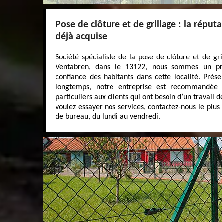
Pose de clôture et de grillage : la répu
déjà acquise
Société spécialiste de la pose de clôture et de gri
Ventabren, dans le 13122, nous sommes un pre
confiance des habitants dans cette localité. Prés
longtemps, notre entreprise est recommandée p
particuliers aux clients qui ont besoin d’un travail d
voulez essayer nos services, contactez-nous le plu
de bureau, du lundi au vendredi.