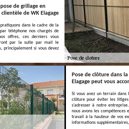
 pose de grillage en
 clientèle de WK Elagage
 pratiquons dans le cadre de la
r par téléphone nos chargés de
nos offres, ces derniers vous
rront par la suite par mail le
 principalement si vous devez
Pose de clôture dans la
Elagage peut vous acco
Si vous avez un terrain dans 
clôture pour éviter les litige
s’adresser à notre entreprise
nous avons les compétences et
travail à la hauteur de vos 
informations supplémentaires, 