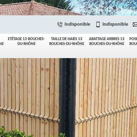
indisponible
indisponible
ETÊTAGE 13 BOUCHES-
TAILLE DE HAIES 13
ABATTAGE ARBRES 13
POS
NE
DU-RHÔNE
BOUCHES-DU-RHÔNE
BOUCHES-DU-RHÔNE
BOU