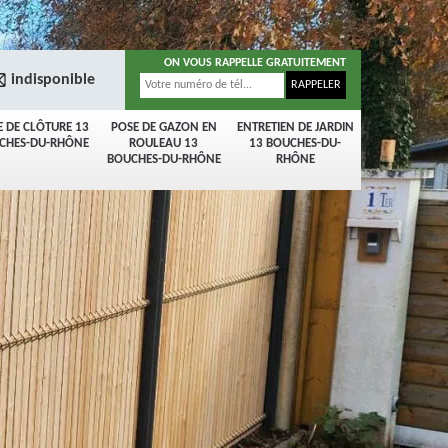
ON VOUS RAPPELLE GRATUITEMENT
indisponible
E DE CLÔTURE 13
POSE DE GAZON EN
ENTRETIEN DE JARDIN
CHES-DU-RHÔNE
ROULEAU 13
13 BOUCHES-DU-
BOUCHES-DU-RHÔNE
RHÔNE