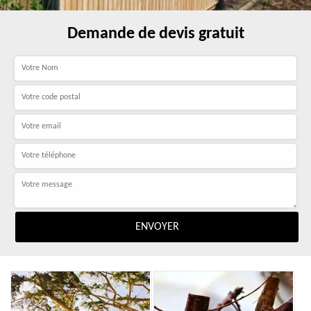
Demande de devis gratuit