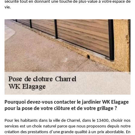
sécurité tout en donnant une touche de plus-value à votre espace de
vie.
Pourquoi devez-vous contacter le jardinier WK Elagage
pour la pose de votre clôture et de votre grillage ?
Pour les habitants dans la ville de Charrel, dans le 13400, choisir nos
services est un choix naturel parce que nous proposons depuis notre
création des prestations d’une grande qualité à un prix abordable. En