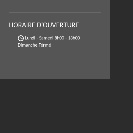
HORAIRE D'OUVERTURE
Lundi - Samedi
8h00 - 18h00
Dimanche Férmé