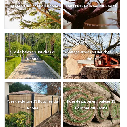
Elagage 13 Bouches-du-Rhône
Etêtage 13 Bouches-du-Rhône
Taille de haies 13 Bouches-du-
Abattage arbres 13 Bouches-du-
Rhône
Rhône
Pose de clôture 13 Bouches-du-
Pose de gazon en rouleau 13
Rhône
Bouches-du-Rhône