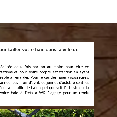
ur tailler votre haie dans la ville de
 réalisée deux fois par an au moins pour être en
tations et pour votre propre satisfaction en ayant
éable à regarder. Pour le cas des haies vigoureuses,
l’année. Les mois d’avril, de juin et d’octobre sont les
er à la taille de haie, quel que soit l’arbuste qui la
e votre haie à Trets à WK Elagage pour un rendu