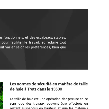
ies fonctionnels, et des escabeaux stables,
our faciliter le travail, et réduire tout
eut varier selon les préférences, bien que
Les normes de sécurité en matière de taille
de haie à Trets dans le 13530
La taille de haie est une opération dangereuse en ce
sens que des travaux peuvent être effectués en
restant suspendus en hauteur et que les matériels