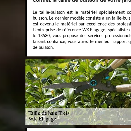
Confiez la taille de buisson de votre jar
Le taille-buisson est le matériel spécialement co
buisson. Le dernier modèle consiste à un taille-buiss
est devenu le matériel par excellence des profess
L’entreprise de référence WK Elagage, spécialiste e
le 13530, vous propose des services professionnel
faisant confiance, vous aurez le meilleur rapport q
de buisson.