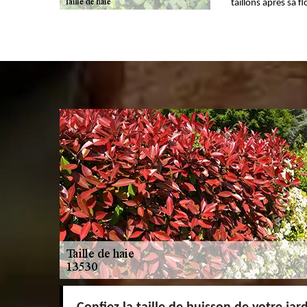
taillons après sa fl