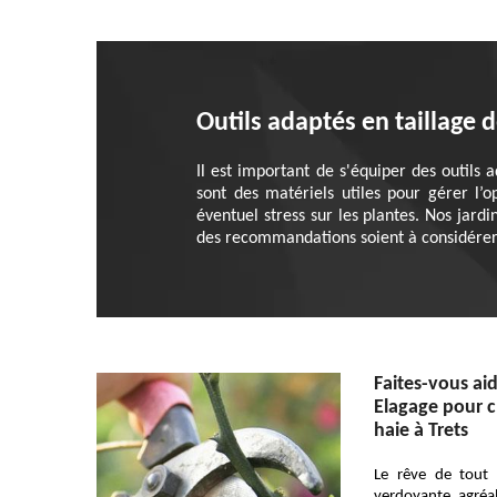
Outils adaptés en taillage 
Il est important de s'équiper des outils a
sont des matériels utiles pour gérer l’o
éventuel stress sur les plantes. Nos jard
des recommandations soient à considérer
Faites-vous ai
Elagage pour ch
haie à Trets
Le rêve de tout 
verdoyante, agréab