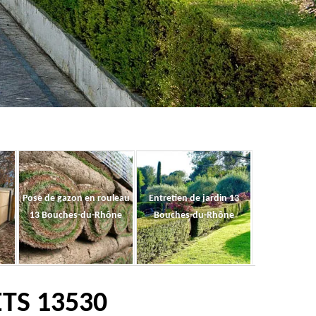
Pose de gazon en rouleau
Entretien de jardin 13
13 Bouches-du-Rhône
Bouches-du-Rhône
ETS 13530