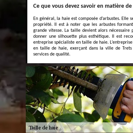
Ce que vous devez savoir en matière de t
En général, la haie est composée d’arbustes. Elle s
propriété. Il est à noter que les arbustes forman
grande vitesse. La taille devient alors nécessaire 
donner une silhouette plus esthétique. Il est r
entreprise spécialiste en taille de haie. L’entrepri
en taille de haie, exerçant dans la ville de Tret
services de qualité.