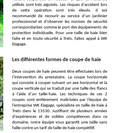
utilisés sont très aiguisés. Les risques d’accident lors
de cette opération sont très élevés. Il est
recommandé de recourir au service d’un jardinier
professionnel et d’observer les normes de sécurité
correspondantes comme le port des équipements de
protection individuelle. Pour une taille de haie bien
faite et en toute sécurité à Trets, faites appel à WK
Elagage.
Les différentes formes de coupe de haie
Deux coupes de haie peuvent être effectuées lors de
l’intervention du prestataire. La coupe horizontale
qui consiste à couper suivant un axe horizontal et la
coupe verticale qui se traduit par une taille des flancs
à l’aide d’un taille-haie. Les techniques de ces 2
coupes sont entièrement maîtrisées par l’équipe de
l’entreprise WK Elagage, spécialiste en taille de haie à
Trets dans le 13530. Justifiant de plusieurs années
d’expériences et de solides compétences dans ce
domaine, notre équipe vous garantit une taille sans
faille contre un tarif de taille de haie compétitif.