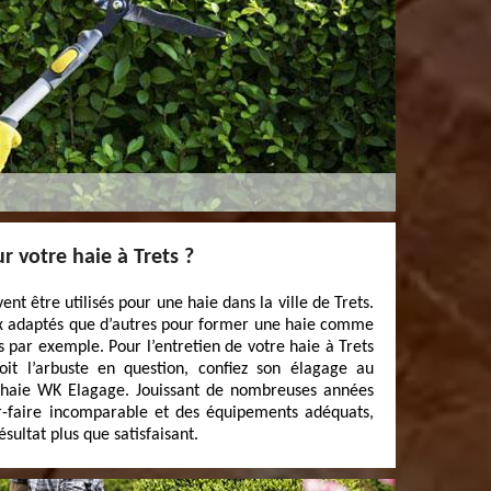
r votre haie à Trets ?
ent être utilisés pour une haie dans la ville de Trets.
ux adaptés que d’autres pour former une haie comme
ès par exemple. Pour l’entretien de votre haie à Trets
it l’arbuste en question, confiez son élagage au
de haie WK Elagage. Jouissant de nombreuses années
ir-faire incomparable et des équipements adéquats,
sultat plus que satisfaisant.