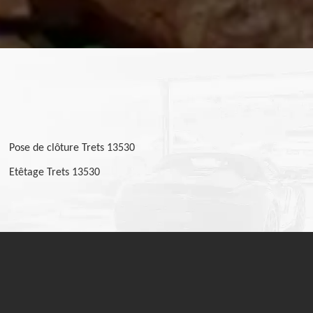
Pose de clôture Trets 13530
Etêtage Trets 13530