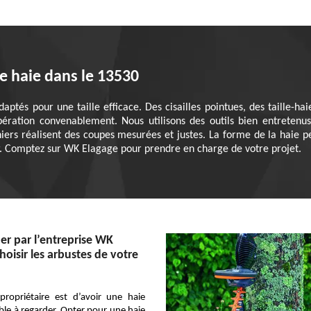
de haie dans le 13530
daptés pour une taille efficace. Des cisailles pointues, des taille-ha
pération convenablement. Nous utilisons des outils bien entretenus p
iniers réalisent des coupes mesurées et justes. La forme de la haie p
. Comptez sur WK Elagage pour prendre en charge de votre projet.
der par l’entreprise WK
oisir les arbustes de votre
propriétaire est d’avoir une haie
le à regarder. Opter pour une haie