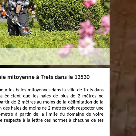
aie mitoyenne à Trets dans le 13530
our les haies mitoyennes dans la ville de Trets dans
ns édictent que les haies de plus de 2 mètres ne
partir de 2 mètres au moins de la délimitation de la
on des haies de moins de 2 mètres doit respecter une
-mètre à partir de la limite du domaine de votre
ge respecte à la lettre ces normes à chacune de ses