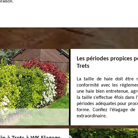
oraison.
Les périodes propices po
Trets
La taille de haie doit être
conformité avec les réglemen
une haie bien entretenue, agr
la taille s’effectue 4fois dans 
périodes adéquates pour procéd
forme. Confiez l’élagage d
extraordinaire.