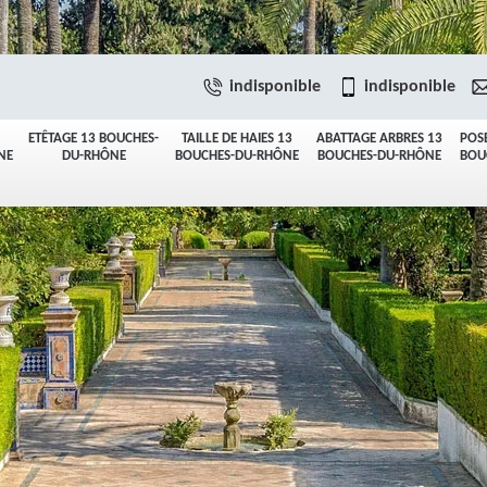
indisponible
indisponible
ETÊTAGE 13 BOUCHES-
TAILLE DE HAIES 13
ABATTAGE ARBRES 13
POS
NE
DU-RHÔNE
BOUCHES-DU-RHÔNE
BOUCHES-DU-RHÔNE
BOU