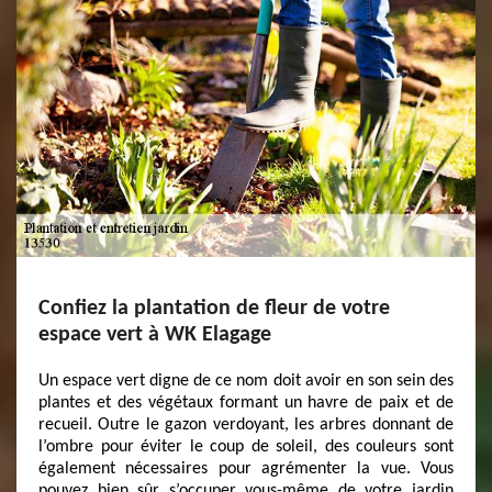
Confiez la plantation de fleur de votre
espace vert à WK Elagage
Un espace vert digne de ce nom doit avoir en son sein des
plantes et des végétaux formant un havre de paix et de
recueil. Outre le gazon verdoyant, les arbres donnant de
l’ombre pour éviter le coup de soleil, des couleurs sont
également nécessaires pour agrémenter la vue. Vous
pouvez bien sûr s’occuper vous-même de votre jardin