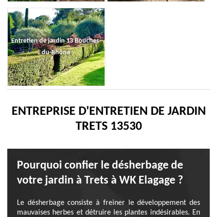
Entretien de jardin 13 Bouches-
du-Rhône
ENTREPRISE D'ENTRETIEN DE JARDIN
TRETS 13530
Pourquoi confier le désherbage de
votre jardin à Trets à WK Elagage ?
Le désherbage consiste à freiner le développement des
mauvaises herbes et détruire les plantes indésirables. En