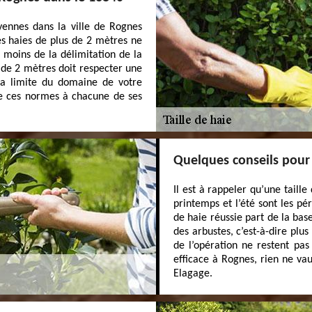
yennes dans la ville de Rognes
es haies de plus de 2 mètres ne
 moins de la délimitation de la
 de 2 mètres doit respecter une
la limite du domaine de votre
tre ces normes à chacune de ses
Quelques conseils pour 
Il est à rappeler qu’une taille
printemps et l’été sont les pé
de haie réussie part de la ba
des arbustes, c’est-à-dire plus 
de l’opération ne restent pas
efficace à Rognes, rien ne va
Elagage.