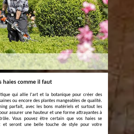
s haies comme il faut
tique qui allie l'art et la botanique pour créer des
 saines ou encore des plantes mangeables de qualité.
ming parfait, avec les bons matériels et surtout les
 pour assurer une hauteur et une forme attrayantes à
trôle. Vous pouvez être certain que vos haies se
 et seront une belle touche de style pour votre