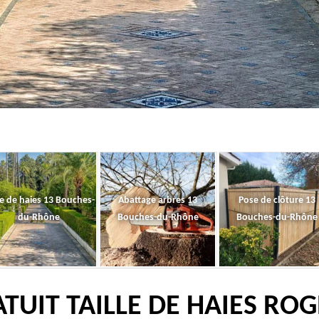
le de haies 13 Bouches-
Abattage arbres 13
Pose de clôture 13
du-Rhône
Bouches-du-Rhône
Bouches-du-Rhône
TUIT TAILLE DE HAIES RO