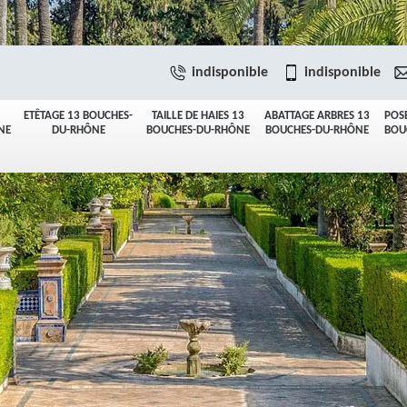
indisponible
indisponible
ETÊTAGE 13 BOUCHES-
TAILLE DE HAIES 13
ABATTAGE ARBRES 13
POS
NE
DU-RHÔNE
BOUCHES-DU-RHÔNE
BOUCHES-DU-RHÔNE
BOU