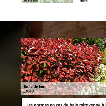
chère.
Les normes en cas de haie mitoyenne à