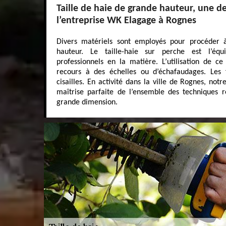
Taille de haie de grande hauteur, une de
l’entreprise WK Elagage à Rognes
Divers matériels sont employés pour procéder à
hauteur. Le taille-haie sur perche est l’éq
professionnels en la matière. L’utilisation de ce
recours à des échelles ou d’échafaudages. Les f
cisailles. En activité dans la ville de Rognes, no
maîtrise parfaite de l’ensemble des techniques re
grande dimension.