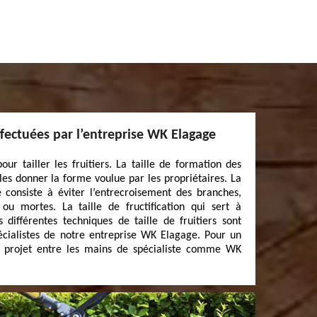
 effectuées par l’entreprise WK Elagage
our tailler les fruitiers. La taille de formation des
les donner la forme voulue par les propriétaires. La
le consiste à éviter l’entrecroisement des branches,
 ou mortes. La taille de fructification qui sert à
s différentes techniques de taille de fruitiers sont
écialistes de notre entreprise WK Elagage. Pour un
tre projet entre les mains de spécialiste comme WK