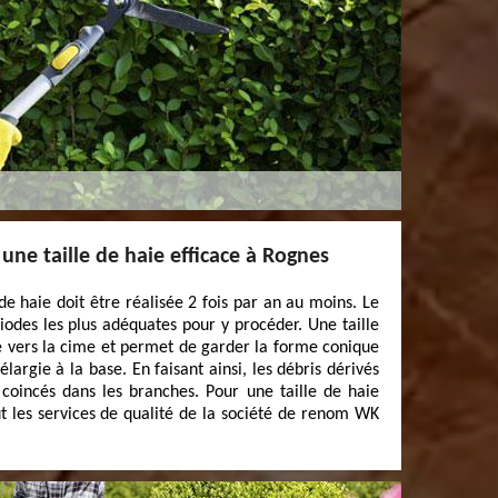
une taille de haie efficace à Rognes
 de haie doit être réalisée 2 fois par an au moins. Le
riodes les plus adéquates pour y procéder. Une taille
se vers la cime et permet de garder la forme conique
élargie à la base. En faisant ainsi, les débris dérivés
 coincés dans les branches. Pour une taille de haie
ut les services de qualité de la société de renom WK