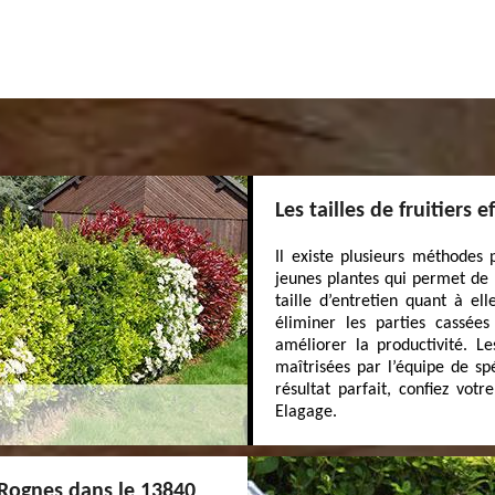
Les tailles de fruitiers
Il existe plusieurs méthodes p
jeunes plantes qui permet de 
taille d’entretien quant à el
éliminer les parties cassées
améliorer la productivité. Le
maîtrisées par l’équipe de sp
résultat parfait, confiez vo
Elagage.
 Rognes dans le 13840