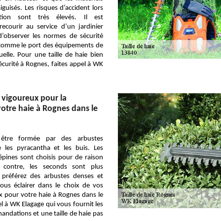
aiguisés. Les risques d’accident lors
tion sont très élevés. Il est
courir au service d’un jardinier
d’observer les normes de sécurité
comme le port des équipements de
uelle. Pour une taille de haie bien
sécurité à Rognes, faites appel à WK
 vigoureux pour la
otre haie à Rognes dans le
être formée par des arbustes
les pyracantha et les buis. Les
épines sont choisis pour de raison
r contre, les seconds sont plus
 préférez des arbustes denses et
ous éclairer dans le choix de vos
x pour votre haie à Rognes dans le
l à WK Elagage qui vous fournit les
ndations et une taille de haie pas