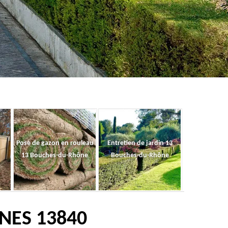
Pose de gazon en rouleau
Entretien de jardin 13
13 Bouches-du-Rhône
Bouches-du-Rhône
GNES 13840