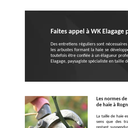
Faites appel à WK Elagage p
Des entretiens réguliers sont nécessaires
les arbustes formant la haie se développ
toutefois être confiée à un élagueur pro
Elagage, paysagiste spécialiste en taille 
Les normes de 
de haie à Rogn
La taille de haie 
sens que des tr
restant suspendu