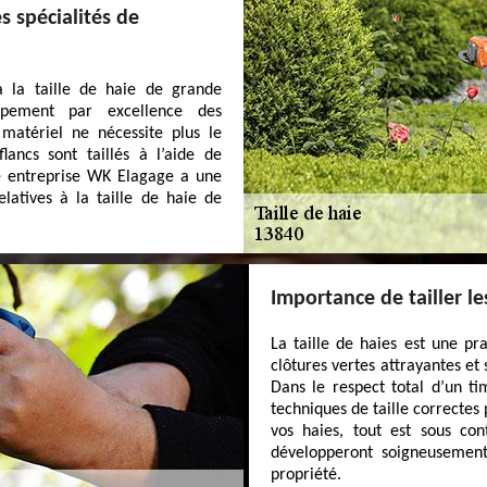
s spécialités de
 la taille de haie de grande
uipement par excellence des
 matériel ne nécessite plus le
lancs sont taillés à l’aide de
tre entreprise WK Elagage a une
latives à la taille de haie de
Importance de tailler le
La taille de haies est une pra
clôtures vertes attrayantes et
Dans le respect total d’un ti
techniques de taille correctes
vos haies, tout est sous con
développeront soigneusement
propriété.