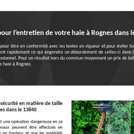
our l’entretien de votre haie à Rognes dans 
 pour être en conformité avec les textes en vigueur et pour éviter to
ent rapidement ce qui engendre un débordement de celles-ci dans la
fessionnel. Pour un résultat hors du commun moyennant un prix de tai
de haie à Rognes.
sécurité en matière de taille
es dans le 13840
est une opération dangereuse en ce
avaux peuvent être effectués en
s en hauteur et que les matériels