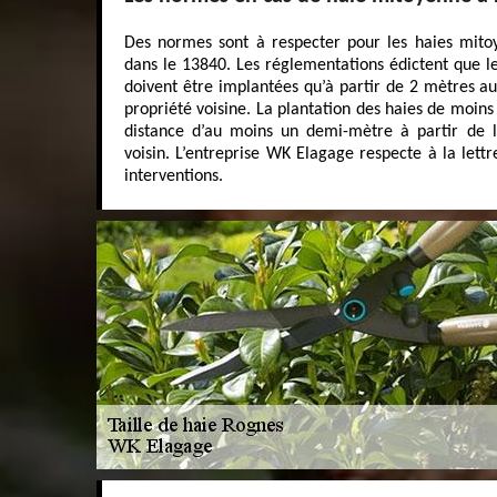
Des normes sont à respecter pour les haies mito
dans le 13840. Les réglementations édictent que l
doivent être implantées qu’à partir de 2 mètres au
propriété voisine. La plantation des haies de moins
distance d’au moins un demi-mètre à partir de 
voisin. L’entreprise WK Elagage respecte à la let
interventions.