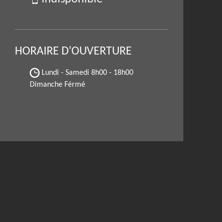
HORAIRE D'OUVERTURE
Lundi - Samedi
8h00 - 18h00
Dimanche Férmé