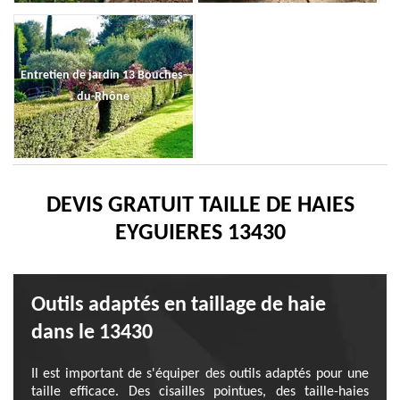
Entretien de jardin 13 Bouches-
du-Rhône
DEVIS GRATUIT TAILLE DE HAIES
EYGUIERES 13430
Outils adaptés en taillage de haie
dans le 13430
Il est important de s'équiper des outils adaptés pour une
taille efficace. Des cisailles pointues, des taille-haies