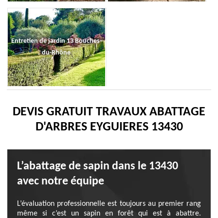
Entretien de jardin 13 Bouches-
du-Rhône
DEVIS GRATUIT TRAVAUX ABATTAGE
D'ARBRES EYGUIERES 13430
L’abattage de sapin dans le 13430
avec notre équipe
L’évaluation professionnelle est toujours au premier rang
même si c’est un sapin en forêt qui est à abattre.