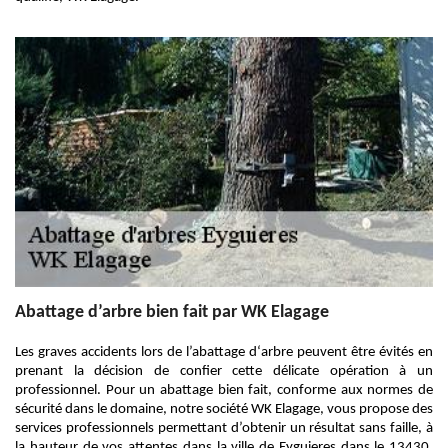
Abattage d’arbre bien fait par WK Elagage
Les graves accidents lors de l’abattage d‘arbre peuvent être évités en
prenant la décision de confier cette délicate opération à un
professionnel. Pour un abattage bien fait, conforme aux normes de
sécurité dans le domaine, notre société WK Elagage, vous propose des
services professionnels permettant d’obtenir un résultat sans faille, à
la hauteur de vos attentes dans la ville de Eyguieres dans le 13430.