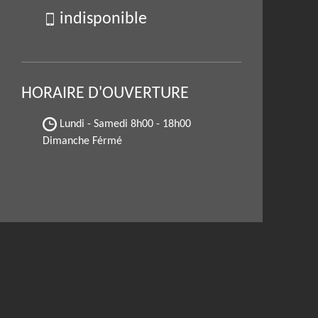
indisponible
HORAIRE D'OUVERTURE
Lundi - Samedi
8h00 - 18h00
Dimanche Férmé