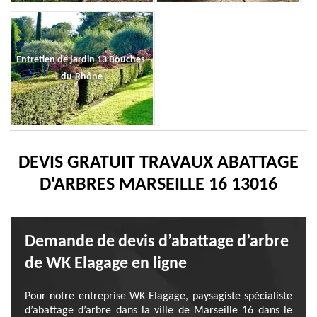
Entretien de jardin 13 Bouches-
du-Rhône
DEVIS GRATUIT TRAVAUX ABATTAGE
D'ARBRES MARSEILLE 16 13016
Demande de devis d’abattage d’arbre
de WK Elagage en ligne
Pour notre entreprise WK Elagage, paysagiste spécialiste
d’abattage d’arbre dans la ville de Marseille 16 dans le