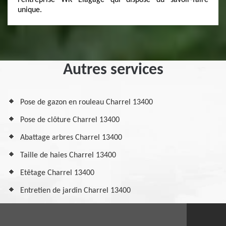
l’entreprise WK Elagage qui dispose du savoir-faire
unique.
Autres services
Pose de gazon en rouleau Charrel 13400
Pose de clôture Charrel 13400
Abattage arbres Charrel 13400
Taille de haies Charrel 13400
Etêtage Charrel 13400
Entretien de jardin Charrel 13400