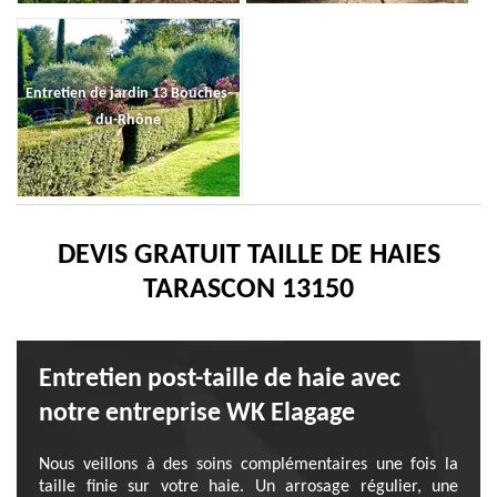
Entretien de jardin 13 Bouches-
du-Rhône
DEVIS GRATUIT TAILLE DE HAIES
TARASCON 13150
Entretien post-taille de haie avec
notre entreprise WK Elagage
Nous veillons à des soins complémentaires une fois la
taille finie sur votre haie. Un arrosage régulier, une