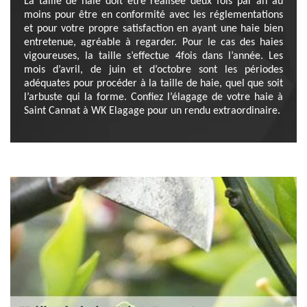
La taille de haie doit être réalisée deux fois par an au
moins pour être en conformité avec les réglementations
et pour votre propre satisfaction en ayant une haie bien
entretenue, agréable à regarder. Pour le cas des haies
vigoureuses, la taille s’effectue 4fois dans l’année. Les
mois d’avril, de juin et d’octobre sont les périodes
adéquates pour procéder à la taille de haie, quel que soit
l’arbuste qui la forme. Confiez l’élagage de votre haie à
Saint Cannat à WK Elagage pour un rendu extraordinaire.