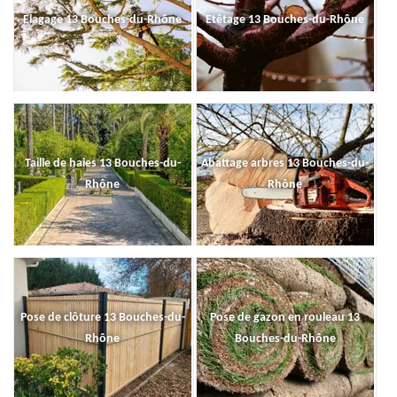
Elagage 13 Bouches-du-Rhône
Etêtage 13 Bouches-du-Rhône
Taille de haies 13 Bouches-du-
Abattage arbres 13 Bouches-du-
Rhône
Rhône
Pose de clôture 13 Bouches-du-
Pose de gazon en rouleau 13
Rhône
Bouches-du-Rhône