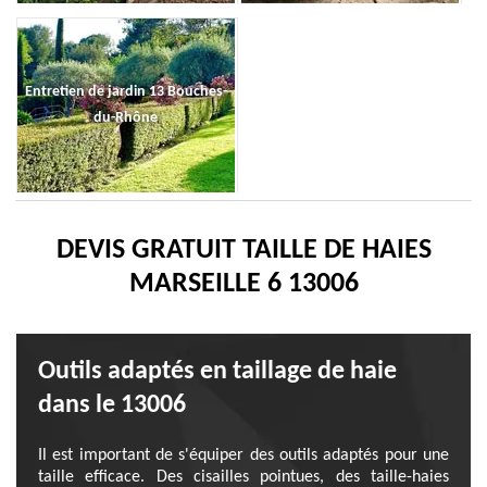
Entretien de jardin 13 Bouches-
du-Rhône
DEVIS GRATUIT TAILLE DE HAIES
MARSEILLE 6 13006
Outils adaptés en taillage de haie
dans le 13006
Il est important de s'équiper des outils adaptés pour une
taille efficace. Des cisailles pointues, des taille-haies