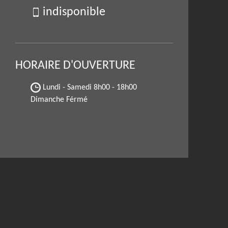
indisponible
HORAIRE D'OUVERTURE
Lundi - Samedi
8h00 - 18h00
Dimanche Férmé