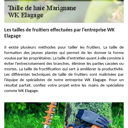
Les tailles de fruitiers effectuées par l’entreprise WK
Elagage
Il existe plusieurs méthodes pour tailler les fruitiers. La taille de
formation des jeunes plantes qui permet de les donner la forme
voulue par les propriétaires. La taille d’entretien quant à elle consiste à
éviter l’entrecroisement des branches, éliminer les parties cassées ou
mortes. La taille de fructification qui sert à améliorer la productivité.
Les différentes techniques de taille de fruitiers sont maîtrisées par
l’équipe de spécialistes de notre entreprise WK Elagage. Pour un
résultat parfait, confiez votre projet entre les mains de spécialiste
comme WK Elagage.