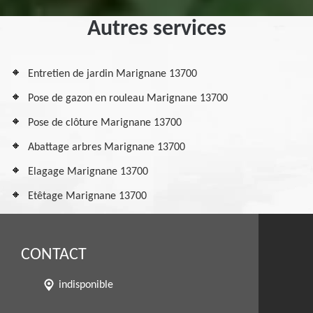
Autres services
Entretien de jardin Marignane 13700
Pose de gazon en rouleau Marignane 13700
Pose de clôture Marignane 13700
Abattage arbres Marignane 13700
Elagage Marignane 13700
Etêtage Marignane 13700
CONTACT
indisponible