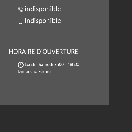
indisponible
indisponible
HORAIRE D'OUVERTURE
Lundi - Samedi
8h00 - 18h00
Dimanche Férmé