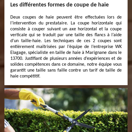
Les différentes formes de coupe de haie
Deux coupes de haie peuvent être effectuées lors de
l’intervention du prestataire. La coupe horizontale qui
consiste à couper suivant un axe horizontal et la coupe
verticale qui se traduit par une taille des flancs à l’aide
d’un taille-haie. Les techniques de ces 2 coupes sont
entièrement maîtrisées par l’équipe de l’entreprise WK
Elagage, spécialiste en taille de haie à Marignane dans le
13700. Justifiant de plusieurs années d’expériences et de
solides compétences dans ce domaine, notre équipe vous
garantit une taille sans faille contre un tarif de taille de
haie compétitif.