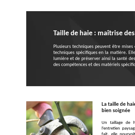
Taille de haie : maîtrise d
Plusieurs techniques peuvent être mises 
techniques spécifiques en la matière. Ell
lumière et de préserver ainsi la santé de
des compétences et des matériels spécifi
La taille de ha
bien soignée
Un taillage de 
l'entretien paysa
fait, elle pourvo