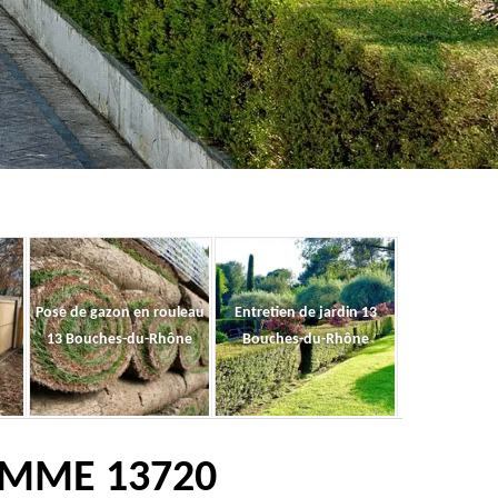
Pose de gazon en rouleau
Entretien de jardin 13
13 Bouches-du-Rhône
Bouches-du-Rhône
POMME 13720