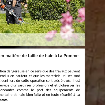
en matière de taille de haie à La Pomme
ration dangereuse en ce sens que des travaux peuvent
pendus en hauteur et que les matériels utilisés sont
cident lors de cette opération sont très élevés. Il est
vice d’un jardinier professionnel et d’observer les
spondantes comme le port des équipements de
ne taille de haie bien faite et en toute sécurité à La
gage.