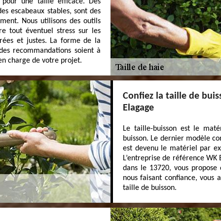
 pour une taille efficace. Des
t des escabeaux stables, sont des
ment. Nous utilisons des outils
re tout éventuel stress sur les
rées et justes. La forme de la
e des recommandations soient à
n charge de votre projet.
Confiez la taille de bu
Elagage
Le taille-buisson est le maté
buisson. Le dernier modèle cons
est devenu le matériel par ex
L’entreprise de référence WK 
dans le 13720, vous propose d
nous faisant confiance, vous 
taille de buisson.