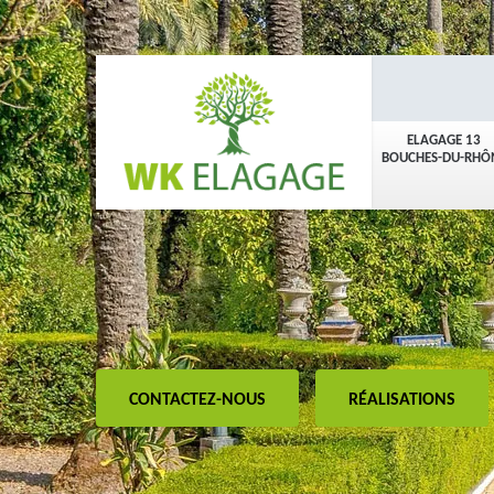
ELAGAGE 13
BOUCHES-DU-RHÔ
CONTACTEZ-NOUS
RÉALISATIONS