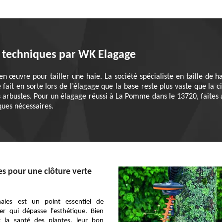
es techniques par WK Elagage
en œuvre pour tailler une haie. La société spécialiste en taille de 
e fait en sorte lors de l’élagage que la base reste plus vaste que la
s arbustes. Pour un élagage réussi à La Pomme dans le 13720, faites
ques nécessaires.
ies pour une clôture verte
haies est un point essentiel de
ger qui dépasse l'esthétique. Bien
it la santé des plantes, leur bon