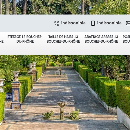
indisponible
indisponible
ETÊTAGE 13 BOUCHES-
TAILLE DE HAIES 13
ABATTAGE ARBRES 13
POS
NE
DU-RHÔNE
BOUCHES-DU-RHÔNE
BOUCHES-DU-RHÔNE
BOU