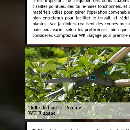
Il est important de s'équiper des outils adaptés
cisailles pointues, des taille-haies fonctionnels, e
matériels utiles pour gérer l’opération convenable
bien entretenus pour faciliter le travail, et rédui
plantes. Nos jardiniers réalisent des coupes mesu
haie peut varier selon les préférences, bien qu
considérer. Comptez sur WK Elagage pour prendre e