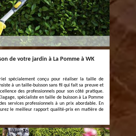
isson de votre jardin à La Pomme à WK
riel spécialement conçu pour réaliser la taille de
iste à un taille-buisson sans fil qui fait sa preuve et
cellence des professionnels pour son côté pratique.
Elagage, spécialiste en taille de buisson à La Pomme
es services professionnels à un prix abordable. En
aurez le meilleur rapport qualité-prix en matière de