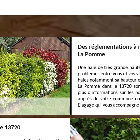
Des réglementations à r
La Pomme
Une haie de très grande haute
problèmes entre vous et vos vo
haies notamment sa hauteur es
La Pomme dans le 13720 sont
plus d’informations sur les n
auprès de votre commune ou v
Elagage qui vous accompagne
le 13720