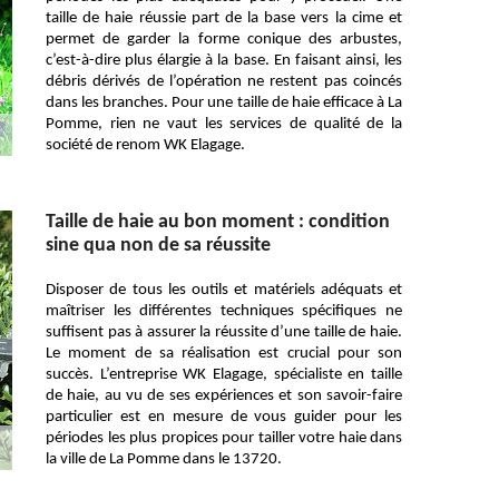
taille de haie réussie part de la base vers la cime et
permet de garder la forme conique des arbustes,
c’est-à-dire plus élargie à la base. En faisant ainsi, les
débris dérivés de l’opération ne restent pas coincés
dans les branches. Pour une taille de haie efficace à La
Pomme, rien ne vaut les services de qualité de la
société de renom WK Elagage.
Taille de haie au bon moment : condition
sine qua non de sa réussite
Disposer de tous les outils et matériels adéquats et
maîtriser les différentes techniques spécifiques ne
suffisent pas à assurer la réussite d’une taille de haie.
Le moment de sa réalisation est crucial pour son
succès. L’entreprise WK Elagage, spécialiste en taille
de haie, au vu de ses expériences et son savoir-faire
particulier est en mesure de vous guider pour les
périodes les plus propices pour tailler votre haie dans
la ville de La Pomme dans le 13720.