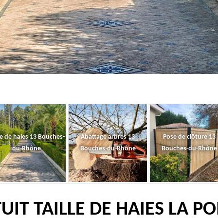
le de haies 13 Bouches-
Abattage arbres 13
Pose de clôture 13
du-Rhône
Bouches-du-Rhône
Bouches-du-Rhône
UIT TAILLE DE HAIES LA 