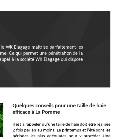
haie WK Elagage maîtrise parfaitement les
 cime. Ce qui permet une pénétration de la
 appel à la société WK Elagage qui dispose
Quelques conseils pour une taille de haie
efficace à La Pomme
Il est à rappeler qu’une taille de haie doit être réalisée
2 fois par an au moins. Le printemps et l’été sont les
périodes les plus adéquates pour y procéder. Une