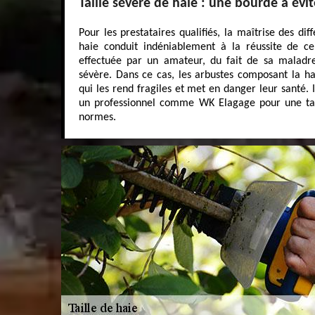
Taille sévère de haie : une bourde à évit
Pour les prestataires qualifiés, la maîtrise des dif
haie conduit indéniablement à la réussite de cel
effectuée par un amateur, du fait de sa maladre
sévère. Dans ce cas, les arbustes composant la h
qui les rend fragiles et met en danger leur santé. I
un professionnel comme WK Elagage pour une tail
normes.