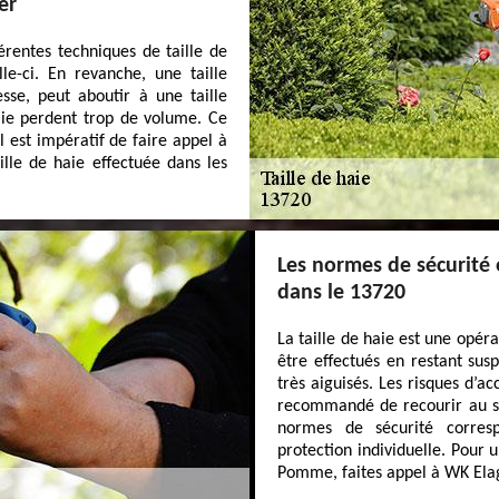
er
férentes techniques de taille de
le-ci. En revanche, une taille
sse, peut aboutir à une taille
aie perdent trop de volume. Ce
l est impératif de faire appel à
le de haie effectuée dans les
Les normes de sécurité 
dans le 13720
La taille de haie est une opé
être effectués en restant sus
très aiguisés. Les risques d’ac
recommandé de recourir au ser
normes de sécurité corre
protection individuelle. Pour u
Pomme, faites appel à WK Ela