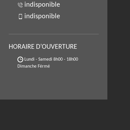
indisponible
indisponible
HORAIRE D'OUVERTURE
Lundi - Samedi
8h00 - 18h00
Dimanche Férmé