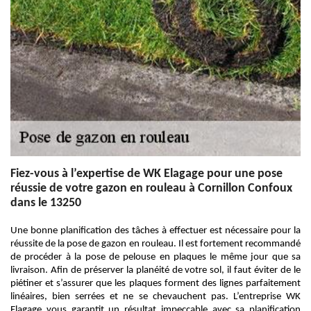
Fiez-vous à l’expertise de WK Elagage pour une pose
réussie de votre gazon en rouleau à Cornillon Confoux
dans le 13250
Une bonne planification des tâches à effectuer est nécessaire pour la
réussite de la pose de gazon en rouleau. Il est fortement recommandé
de procéder à la pose de pelouse en plaques le même jour que sa
livraison. Afin de préserver la planéité de votre sol, il faut éviter de le
piétiner et s’assurer que les plaques forment des lignes parfaitement
linéaires, bien serrées et ne se chevauchent pas. L’entreprise WK
Elagage vous garantit un résultat impeccable avec sa planification