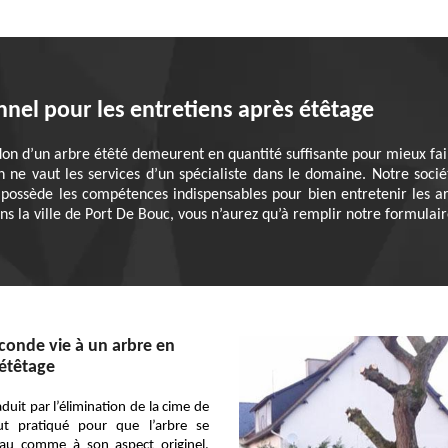
nnel pour les entretiens après étêtage
don d’un arbre étêté demeurent en quantité suffisante pour mieux fair
ien ne vaut les services d’un spécialiste dans le domaine. Notre so
possède les compétences indispensables pour bien entretenir les arb
s la ville de Port De Bouc, vous n’aurez qu’à remplir notre formulair
conde vie à un arbre en
étêtage
aduit par l’élimination de la cime de
out pratiqué pour que l’arbre se
au comme à son aspect originel.