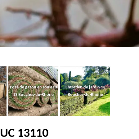
Pose de gazon en rouleau
Entretien de jardin 13
13 Bouches-du-Rhône
Bouches-du-Rhône
OUC 13110