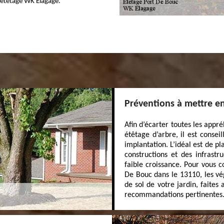
’étêtage WK Elagage.
Préventions à mettre en
Afin d’écarter toutes les appr
étêtage d’arbre, il est consei
implantation. L’idéal est de pl
constructions et des infrast
faible croissance. Pour vous 
De Bouc dans le 13110, les vé
de sol de votre jardin, faites
recommandations pertinentes