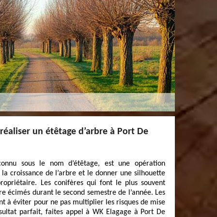
réaliser un étêtage d’arbre à Port De
connu sous le nom d’étêtage, est une opération
la croissance de l’arbre et le donner une silhouette
ropriétaire. Les conifères qui font le plus souvent
tre écimés durant le second semestre de l’année. Les
t à éviter pour ne pas multiplier les risques de mise
sultat parfait, faites appel à WK Elagage à Port De