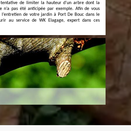
entative de limiter la hauteur d’un arbre dont la
lte n’a pas été anticipée par exemple. Afin de vous
l’entretien de votre jardin à Port De Bouc dans le
ourir au service de WK Elagage, expert dans ces