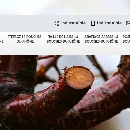
indisponible
indisponible
ETÊTAGE 13 BOUCHES-
TAILLE DE HAIES 13
ABATTAGE ARBRES 13
POS
NE
DU-RHÔNE
BOUCHES-DU-RHÔNE
BOUCHES-DU-RHÔNE
BOU