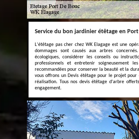
Service du bon jardinier étêtage en Por
L'étêtage pas cher chez WK Elagage est une opér
dommages sont causés aux arbres concernés. 
écologiques, considérer les conseils ou instructi
professionnels et entretenir soigneusement l
recommandées pour conserver la beauté et la durab
vous offrons un Devis étêtage pour le projet pour
réalisation. Tous nos devis étêtage d'arbre offert
engagement.