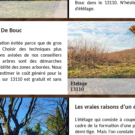
Bouc dans le 13110. N’hésit
d’étêtage.
t De Bouc
ation évitée parce que de gros
Choisir des techniques plus
ons avisées de nos conseillers
es arbres sont des démarches
ilité des zones arborées. Nous
 estimer le coût généré pour la
s sur 13110 est gratuit et sans
Les vraies raisons d’un 
L’étêtage qui consiste à coup
cadre de la formation d’une p
demi-tige. Mais l’on constate