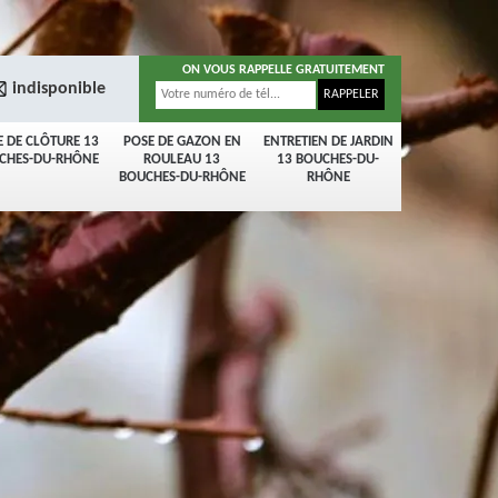
ON VOUS RAPPELLE GRATUITEMENT
indisponible
E DE CLÔTURE 13
POSE DE GAZON EN
ENTRETIEN DE JARDIN
CHES-DU-RHÔNE
ROULEAU 13
13 BOUCHES-DU-
BOUCHES-DU-RHÔNE
RHÔNE