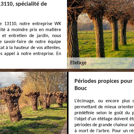
3110, spécialité de
le 13110, notre entreprise WK
lité à moindre prix en matière
 et entretien de jardin, nous
e savoir-faire de notre équipe
at à la hauteur de vos attentes.
es appel à notre entreprise. En
Périodes propices pour 
Bouc
L’écimage, ou encore plus 
permettant de mieux orienter 
prédéfinie selon le goût du p
l’objet d’un étêtage doivent ê
périodes de grande chaleur son
à mort de l’arbre. Pour un ré