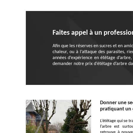
Faites appel à un professio
Afin que les réserves en sucres et en ami
chaleur, ou à l’attaque des parasites, r
années d’expérience en étêtage d’arbre, 
demander notre prix d’étêtage d’arbre dan
Donner une se
pratiquant un 
L’étêtage qui se tr
l’arbre est surt
retrouve à nouve