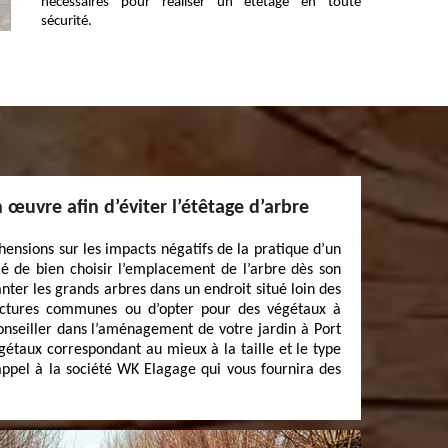
nécessaires pour réaliser un étêtage en toute
sécurité.
 œuvre afin d’éviter l’étêtage d’arbre
éhensions sur les impacts négatifs de la pratique d’un
llé de bien choisir l’emplacement de l’arbre dès son
anter les grands arbres dans un endroit situé loin des
ructures communes ou d’opter pour des végétaux à
conseiller dans l’aménagement de votre jardin à Port
gétaux correspondant au mieux à la taille et le type
 appel à la société WK Elagage qui vous fournira des
.