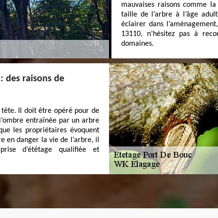
mauvaises raisons comme la t
taille de l’arbre à l’âge adu
éclairer dans l’aménagement, 
13110, n’hésitez pas à rec
domaines.
 : des raisons de
tête. Il doit être opéré pour de
 l’ombre entraînée par un arbre
que les propriétaires évoquent
 en danger la vie de l’arbre, il
rise d’étêtage qualifiée et