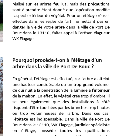
réalisé sur les arbres feuillus, mais des précautions
sont à prendre étant donné que l’opération modifie
l’aspect extérieur du végétal. Pour un étêtage réussi,
effectué dans les règles de l’art, ne mettant pas en
danger la vie de votre arbre dans la ville de Port De
Bouc dans le 13110, faites appel à l’artisan élagueur
WK Elagage.
Pourquoi procède-t-on à l’étêtage d’un
arbre dans la ville de Port De Bouc ?
En général, l’étêtage est effectué, car l’arbre a atteint
une hauteur considérable ou un trop grand volume.
Ce qui nuit à la pénétration de la lumière à l’intérieur
de la maison. En effet, le végétal crée trop d’ombre. Il
se peut également que des installations à côté
risquent d’être touchées par les branches trop hautes
ou trop volumineuses de l’arbre. Dans ces cas,
l’étêtage est indispensable. Dans la ville de Port De
Bouc dans le 13110, WK Elagage, jardinier spécialiste
en étêtage, possède toutes les qualifications