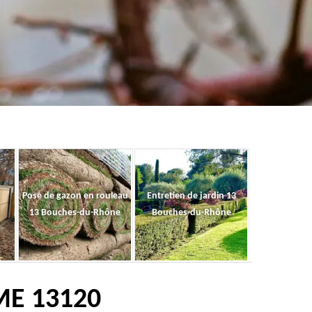
Pose de gazon en rouleau
Entretien de jardin 13
13 Bouches-du-Rhône
Bouches-du-Rhône
ME 13120