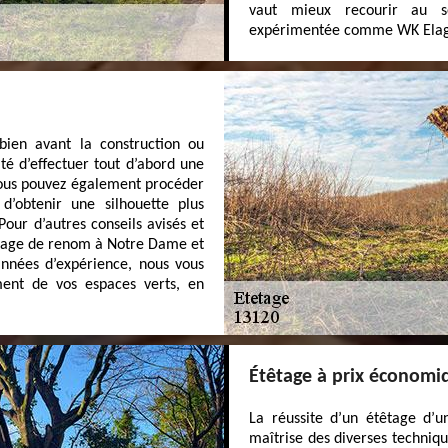
vaut mieux recourir au se
expérimentée comme WK Ela
bien avant la construction ou
ité d’effectuer tout d’abord une
 Vous pouvez également procéder
d’obtenir une silhouette plus
our d’autres conseils avisés et
têtage de renom à Notre Dame et
nnées d’expérience, nous vous
ent de vos espaces verts, en
Étêtage à prix économ
La réussite d’un étêtage d’un
maîtrise des diverses techniqu