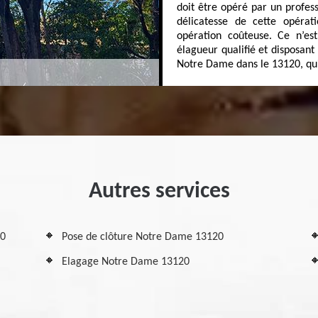
doit être opéré par un profes
délicatesse de cette opérati
opération coûteuse. Ce n’es
élagueur qualifié et disposan
Notre Dame dans le 13120, qui
Autres services
20
Pose de clôture Notre Dame 13120
Elagage Notre Dame 13120