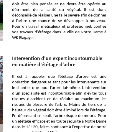
doit être bien pensée et ne devra être opérée au
détriment de la santé du végétal. Il est donc
déconseillé de réaliser une taille sévère afin de donner
à l’arbre une chance de se développer à nouveau.
Pour un travail méticuleux et professionnel, confiez
vos travaux d’étêtage dans la ville de Notre Dame à
WK Elagage.
Intervention d’un expert incontournable
en matière d’étêtage d’arbre
Il est à rappeler que l’étêtage d’arbre est une
opération dangereuse tant pour les intervenants sur
le chantier que pour l’arbre lui-même. L’intervention
d’un spécialiste est incontournable afin d’éviter tous
risques d’accident et de réduire au maximum les
risques de blessure de l’arbre. Moins du tiers de la
hauteur du végétal doit être éliminé lors de l’étêtage.
En dépassant ce seuil, l’arbre risque de mourir. Pour
un étêtage efficace et en toute sécurité à Notre Dame
dans le 13120, faites confiance à l’expertise de notre