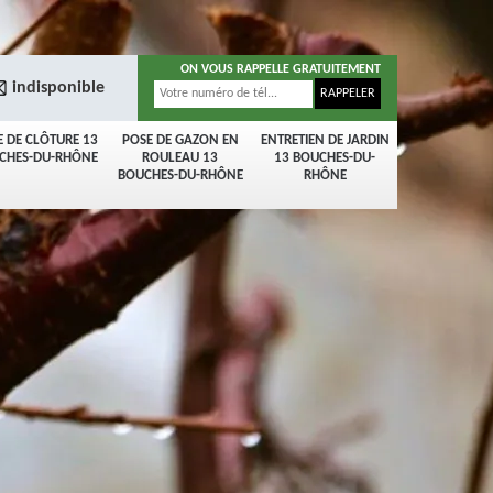
ON VOUS RAPPELLE GRATUITEMENT
indisponible
E DE CLÔTURE 13
POSE DE GAZON EN
ENTRETIEN DE JARDIN
CHES-DU-RHÔNE
ROULEAU 13
13 BOUCHES-DU-
BOUCHES-DU-RHÔNE
RHÔNE