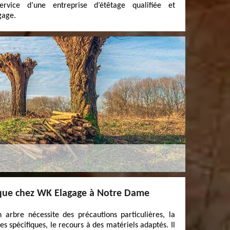
rvice d’une entreprise d’étêtage qualifiée et
gage.
ique chez WK Elagage à Notre Dame
 arbre nécessite des précautions particulières, la
es spécifiques, le recours à des matériels adaptés. Il