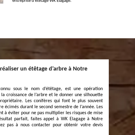
entreprise d’étêtage WK Elagage.
réaliser un étêtage d’arbre à Notre
connu sous le nom d’étêtage, est une opération
la croissance de l’arbre et le donner une silhouette
ropriétaire. Les conifères qui font le plus souvent
tre écimés durant le second semestre de l’année. Les
t à éviter pour ne pas multiplier les risques de mise
ésultat parfait, faites appel à WK Elagage à Notre
ez pas à nous contacter pour obtenir votre devis