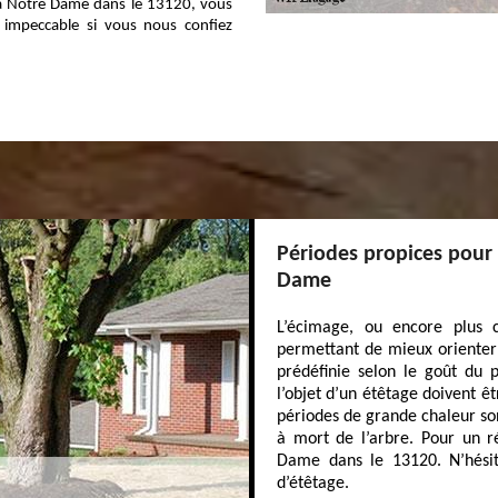
 à Notre Dame dans le 13120, vous
t impeccable si vous nous confiez
Périodes propices pour 
Dame
L’écimage, ou encore plus 
permettant de mieux orienter 
prédéfinie selon le goût du p
l’objet d’un étêtage doivent ê
périodes de grande chaleur son
à mort de l’arbre. Pour un r
Dame dans le 13120. N’hésit
d’étêtage.