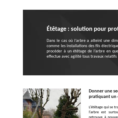
Étêtage : solution pour pro
Dans le cas où l’arbre a atteint une di
comme les installations des fils électriq
procéder à un étêtage de l’arbre en que
effectue avec agilité tous travaux relatif
Donner une se
pratiquant un 
L’étêtage qui se tr
l’arbre est surt
retrouve à nouve