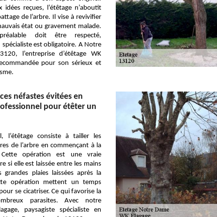
 idées reçues, l’étêtage n’aboutit
ttage de l’arbre. Il vise à revivifier
mauvais état ou gravement malade.
préalable doit être respecté,
 spécialiste est obligatoire. A Notre
120, l’entreprise d’étêtage WK
 recommandée pour son sérieux et
isme.
es néfastes évitées en
ofessionnel pour étêter un
, l’étêtage consiste à tailler les
res de l’arbre en commençant à la
Cette opération est une vraie
re si elle est laissée entre les mains
 grandes plaies laissées après la
ette opération mettent un temps
our se cicatriser. Ce qui favorise la
mbreux parasites. Avec notre
agage, paysagiste spécialiste en