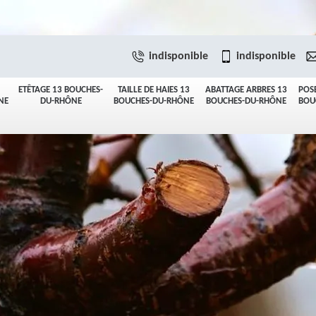
indisponible
indisponible
ETÊTAGE 13 BOUCHES-
TAILLE DE HAIES 13
ABATTAGE ARBRES 13
POS
NE
DU-RHÔNE
BOUCHES-DU-RHÔNE
BOUCHES-DU-RHÔNE
BOU