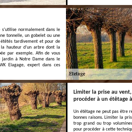
e s’utilise normalement dans le
une tonnelle, un gobelet ou une
 étêtés tardivement et pour de
 la hauteur d’un arbre dont la
cipée par exemple. Afin de vous
re jardin à Notre Dame dans le
 WK Elagage, expert dans ces
Limiter la prise au vent
procéder à un étêtage 
Un étêtage ne peut pas être ré
bonnes raisons. Limiter la pri
trop grand ou trop volumineu
pour procéder à cette techniqu