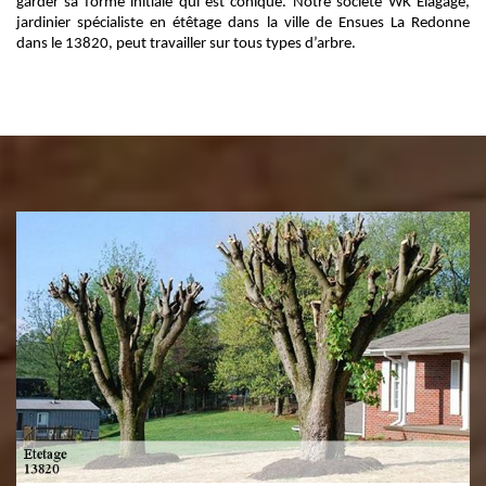
garder sa forme initiale qui est conique. Notre société WK Elagage,
jardinier spécialiste en étêtage dans la ville de Ensues La Redonne
dans le 13820, peut travailler sur tous types d’arbre.