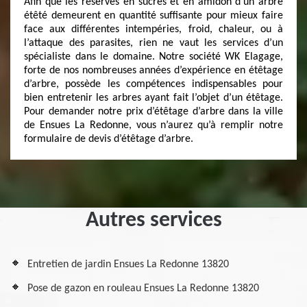
Afin que les réserves en sucres et en amidon d’un arbre
étêté demeurent en quantité suffisante pour mieux faire
face aux différentes intempéries, froid, chaleur, ou à
l’attaque des parasites, rien ne vaut les services d’un
spécialiste dans le domaine. Notre société WK Elagage,
forte de nos nombreuses années d’expérience en étêtage
d’arbre, possède les compétences indispensables pour
bien entretenir les arbres ayant fait l’objet d’un étêtage.
Pour demander notre prix d’étêtage d’arbre dans la ville
de Ensues La Redonne, vous n’aurez qu’à remplir notre
formulaire de devis d’étêtage d’arbre.
Autres services
Entretien de jardin Ensues La Redonne 13820
Pose de gazon en rouleau Ensues La Redonne 13820