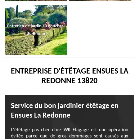
Entretien de jardin 13 Bouches-
du-Rhône
ENTREPRISE D'ÉTÊTAGE ENSUES LA
REDONNE 13820
Service du bon jardinier étêtage en
Ensues La Redonne
L'étêtage pas cher chez WK Elagage est une opération
évitée parce que de gros dommages sont causés aux