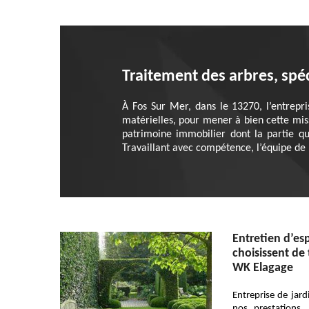
Traitement des arbres, spé
À Fos Sur Mer, dans le 13270, l’entrepr
matérielles, pour mener à bien cette miss
patrimoine immobilier dont la partie qu
Travaillant avec compétence, l’équipe de 
Entretien d’esp
choisissent de 
WK Elagage
Entreprise de jard
nos prestations