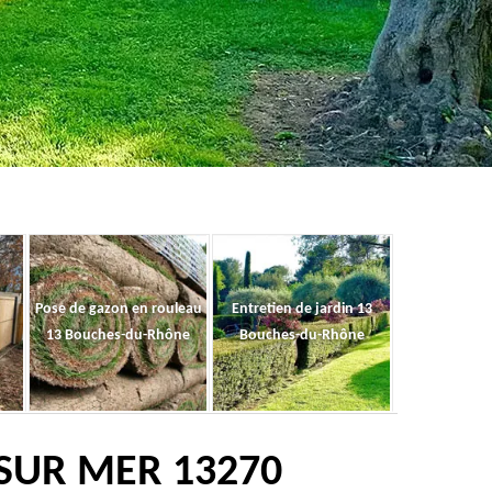
Pose de gazon en rouleau
Entretien de jardin 13
13 Bouches-du-Rhône
Bouches-du-Rhône
 SUR MER 13270