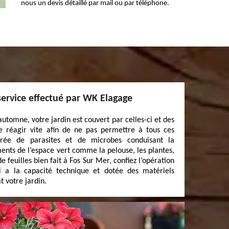
nous un devis détaillé par mail ou par téléphone.
service effectué par WK Elagage
automne, votre jardin est couvert par celles-ci et des
 de réagir vite afin de ne pas permettre à tous ces
ntrée de parasites et de microbes conduisant la
ents de l’espace vert comme la pelouse, les plantes,
 feuilles bien fait à Fos Sur Mer, confiez l’opération
 a la capacité technique et dotée des matériels
 votre jardin.