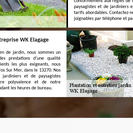
conformément aux règles de l’
paysagistes et de jardiniers 
tarifs abordables. Contactez
joignables par téléphone et pa
entreprise WK Elagage
tien de jardin, nous sommes un
es prestations d’une qualité
ients les plus exigeants, nous
 Fos Sur Mer, dans le 13270. Nos
jardiniers et de paysagistes
otre polyvalence et de notre
ndant les heures de bureau.