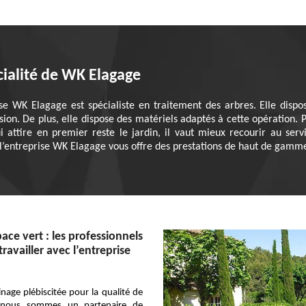
cialité de WK Elagage
ise WK Elagage est spécialiste en traitement des arbres. Elle dispo
ion. De plus, elle dispose des matériels adaptés à cette opération.
i attire en premier reste le jardin, il vaut mieux recourir au se
l’entreprise WK Elagage vous offre des prestations de haut de gamme
ace vert : les professionnels
travailler avec l’entreprise
inage plébiscitée pour la qualité de
, nous sommes un partenaire de