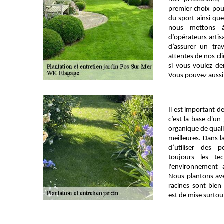
premier choix pour
du sport ainsi que
nous mettons à
d’opérateurs arti
d’assurer un tra
attentes de nos cl
si vous voulez d
Vous pouvez aussi 
Il est important de
c’est la base d'un
organique de qualit
meilleures. Dans l
d’utiliser des p
toujours les te
l'environnement 
Nous plantons avec
racines sont bien 
est de mise surtou