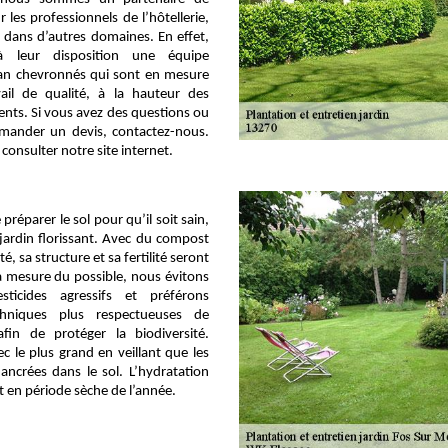
 les professionnels de l’hôtellerie,
 dans d’autres domaines. En effet,
 leur disposition une équipe
san chevronnés qui sont en mesure
vail de qualité, à la hauteur des
ients. Si vous avez des questions ou
emander un devis, contactez-nous.
consulter notre site internet.
 préparer le sol pour qu’il soit sain,
 jardin florissant. Avec du compost
é, sa structure et sa fertilité seront
a mesure du possible, nous évitons
esticides agressifs et préférons
chniques plus respectueuses de
afin de protéger la biodiversité.
 le plus grand en veillant que les
ancrées dans le sol. L’hydratation
t en période sèche de l’année.