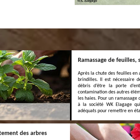
Ramassage de feuilles, 
Après la chute des feuilles en 
brindilles. Il est nécessaire
débris d’être la porte d’e
contamination des autres élém
les haies. Pour un ramassage de
à la société WK Elagage qui
adéquats pour remettre en état
itement des arbres