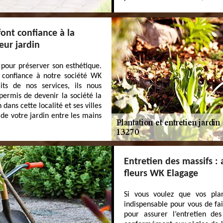
font confiance à la
eur jardin
 pour préserver son esthétique.
t confiance à notre société WK
aits de nos services, ils nous
ermis de devenir la société la
ans cette localité et ses villes
 de votre jardin entre les mains
Entretien des massifs : 
fleurs WK Elagage
Si vous voulez que vos plan
indispensable pour vous de fai
pour assurer l’entretien des