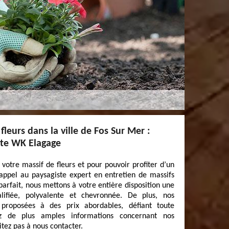
fleurs dans la ville de Fos Sur Mer :
ste WK Elagage
votre massif de fleurs et pour pouvoir profiter d’un
s appel au paysagiste expert en entretien de massifs
arfait, nous mettons à votre entière disposition une
alifiée, polyvalente et chevronnée. De plus, nos
 proposées à des prix abordables, défiant toute
ez de plus amples informations concernant nos
sitez pas à nous contacter.