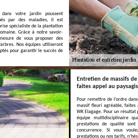
 dans votre jardin poussent
ués par des maladies, il est
se spécialiste de la plantation
omaine. Grâce à notre savoir-
mesure de vous proposer des
arbres. Nos équipes utiliseront
ptés pour garantir le succès de
Entretien de massifs de 
faites appel au paysagi
Pour remettre de l’ordre dans 
massif fleuri agréable, faite
WK Elagage. Pour un résultat p
équipe multidisciplinaire qu
prestations de qualité sont
concurrence. Si vous voul
prestations ou nos tarifs, n’hé