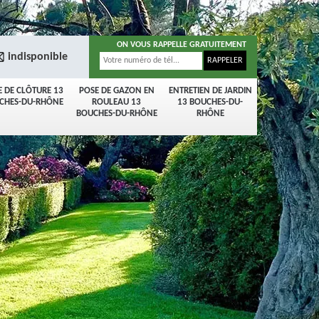
ON VOUS RAPPELLE GRATUITEMENT
indisponible
E DE CLÔTURE 13
POSE DE GAZON EN
ENTRETIEN DE JARDIN
CHES-DU-RHÔNE
ROULEAU 13
13 BOUCHES-DU-
BOUCHES-DU-RHÔNE
RHÔNE