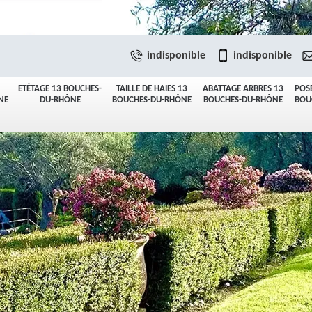
indisponible
indisponible
ETÊTAGE 13 BOUCHES-
TAILLE DE HAIES 13
ABATTAGE ARBRES 13
POS
NE
DU-RHÔNE
BOUCHES-DU-RHÔNE
BOUCHES-DU-RHÔNE
BOU