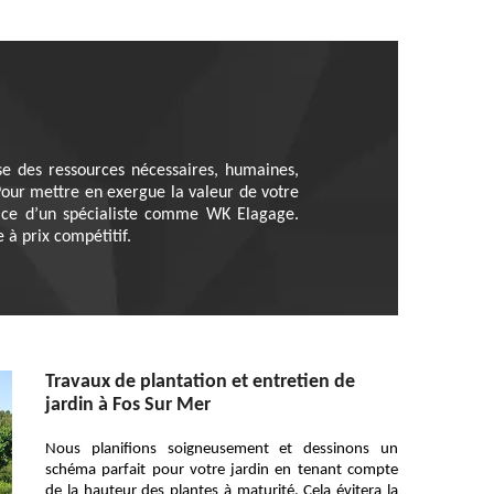
se des ressources nécessaires, humaines,
 Pour mettre en exergue la valeur de votre
rvice d’un spécialiste comme WK Elagage.
 à prix compétitif.
Travaux de plantation et entretien de
jardin à Fos Sur Mer
Nous planifions soigneusement et dessinons un
schéma parfait pour votre jardin en tenant compte
de la hauteur des plantes à maturité. Cela évitera la