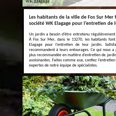
Les habitants de la ville de Fos Sur Mer 
société WK Elagage pour l’entretien de l
Un jardin a besoin d’être entretenu régulièrement
À Fos Sur Mer, dans le 13270, les habitants fon
Elagage pour l’entretien de leur jardin. Satisf
recommandent à leurs entourages. Ce qui nous a p
plus recommandée en matière d’entretien de jardin d
avoisinantes. Faites comme eux, confiez l’entretien
expertes de notre équipe de spécialistes.