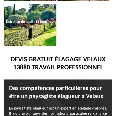
Entretien de jardin 13 Bouches-
du-Rhône
DEVIS GRATUIT ÉLAGAGE VELAUX
13880 TRAVAIL PROFESSIONNEL
Des compétences particulières pour
être un paysagiste élagueur à Velaux
Le paysagiste élagueur est un expert en élagage d’arbres.
Il doit avoir suivi des formations particulières dans ce