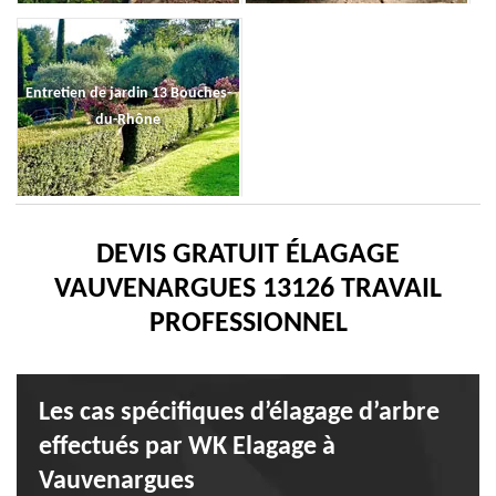
Entretien de jardin 13 Bouches-
du-Rhône
DEVIS GRATUIT ÉLAGAGE
VAUVENARGUES 13126 TRAVAIL
PROFESSIONNEL
Les cas spécifiques d’élagage d’arbre
effectués par WK Elagage à
Vauvenargues