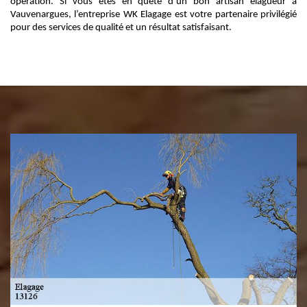
opération. Si vous êtes en quête d’un bon artisan élagueur à
Vauvenargues, l’entreprise WK Elagage est votre partenaire privilégié
pour des services de qualité et un résultat satisfaisant.