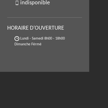
indisponible
HORAIRE D'OUVERTURE
Lundi - Samedi
8h00 - 18h00
Dimanche Férmé