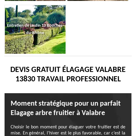
Entretien de jardin 13 Bouches-
du-Rhône
DEVIS GRATUIT ÉLAGAGE VALABRE
13830 TRAVAIL PROFESSIONNEL
Moment stratégique pour un parfait
Elagage arbre fruitier à Valabre
Choisir le bon moment pour élaguer votre fruitier est de
mise. En général, l'hiver est le plus favorable, car c’est la