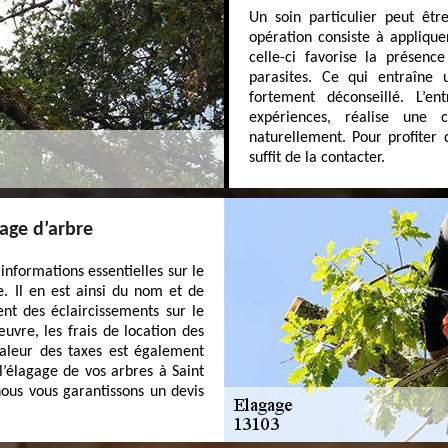
Un soin particulier peut êtr
opération consiste à appliquer
celle-ci favorise la présenc
parasites. Ce qui entraîne
fortement déconseillé. L’e
expériences, réalise une 
naturellement. Pour profiter 
suffit de la contacter.
age d’arbre
nformations essentielles sur le
re. Il en est ainsi du nom et de
nt des éclaircissements sur le
uvre, les frais de location des
 valeur des taxes est également
l’élagage de vos arbres à Saint
ous vous garantissons un devis