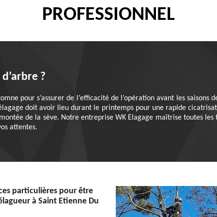
PROFESSIONNEL
 d’arbre ?
utomne pour s’assurer de l’efficacité de l’opération avant les saisons
’élagage doit avoir lieu durant le printemps pour une rapide cicatrisat
montée de la sève. Notre entreprise WK Elagage maîtrise toutes les t
vos attentes.
s particulières pour être
élagueur à Saint Etienne Du