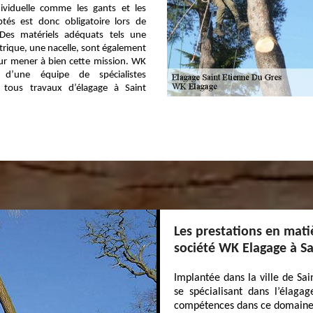
dividuelle comme les gants et les
ptés est donc obligatoire lors de
 Des matériels adéquats tels une
rique, une nacelle, sont également
ur mener à bien cette mission. WK
 d’une équipe de spécialistes
 tous travaux d’élagage à Saint
Les prestations en mati
société WK Elagage à S
Implantée dans la ville de Sa
se spécialisant dans l’élaga
compétences dans ce domaine. 