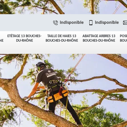
indisponible
indisponible
ETÊTAGE 13 BOUCHES-
TAILLE DE HAIES 13
ABATTAGE ARBRES 13
POS
NE
DU-RHÔNE
BOUCHES-DU-RHÔNE
BOUCHES-DU-RHÔNE
BOU