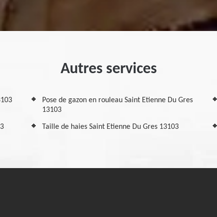
Autres services
3103
Pose de gazon en rouleau Saint Etienne Du Gres
13103
03
Taille de haies Saint Etienne Du Gres 13103