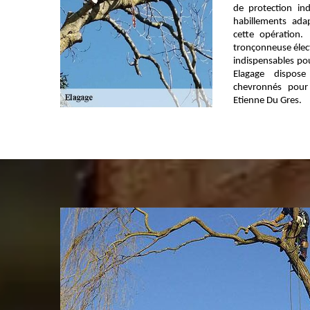
de protection in
habillements ada
cette opération.
tronçonneuse élect
indispensables po
Elagage dispose
chevronnés pour
Etienne Du Gres.