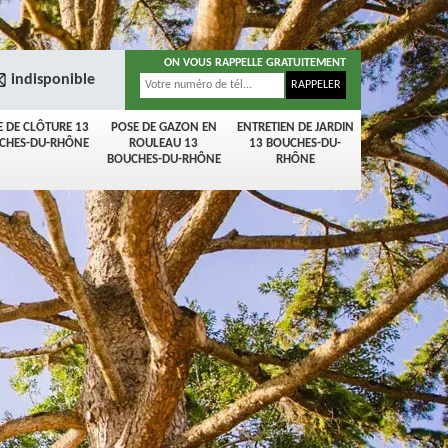
ON VOUS RAPPELLE GRATUITEMENT
indisponible
E DE CLÔTURE 13
POSE DE GAZON EN
ENTRETIEN DE JARDIN
CHES-DU-RHÔNE
ROULEAU 13
13 BOUCHES-DU-
BOUCHES-DU-RHÔNE
RHÔNE