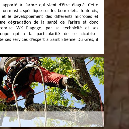
e apporté à l’arbre qui vient d’être élagué. Cette
 un mastic spécifique sur les bourrelets. Toutefois,
e et le développement des différents microbes et
 une dégradation de la santé de l’arbre et donc
ntreprise WK Elagage, par sa technicité et ses
coupe qui a la particularité de se cicatriser
de ses services d’expert à Saint Etienne Du Gres, il