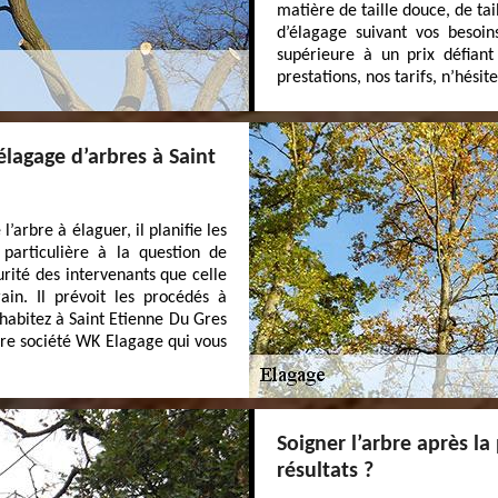
matière de taille douce, de tai
d’élagage suivant vos besoin
supérieure à un prix défiant
prestations, nos tarifs, n’hésit
élagage d’arbres à Saint
l’arbre à élaguer, il planifie les
 particulière à la question de
urité des intervenants que celle
ain. Il prévoit les procédés à
 habitez à Saint Etienne Du Gres
tre société WK Elagage qui vous
Soigner l’arbre après la
résultats ?