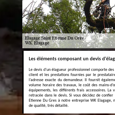
Les éléments composant un devis d’élag
Le devis d’un élagueur professionnel comporte des i
client et les prestations fournies par le prestatai
l’adresse exacte du demandeur. Il fournit égaleme
volume horaire des travaux, le coût des mains-d’œ
équipements, les différents frais accessoires. La
retracée dans le devis. Si vous décidez de confier 
Etienne Du Gres à notre entreprise WK Elagage, n
de qualité, très détaillé.