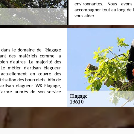
environnantes. Nous avon
accompagner tout au long de l
vous aider.
nt dans le domaine de l’élagage
lisant des matériels comme la
 bien d’autres. La majorité des
 Le métier d’artisan élagueur
t actuellement en œuvre des
risation des bourrelets. Afin de
l’artisan élagueur WK Elagage,
’arbre auprès de son service