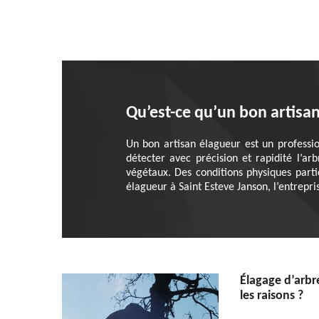
Qu’est-ce qu’un bon artisa
Un bon artisan élagueur est un professi
détecter avec précision et rapidité l’a
végétaux. Des conditions physiques part
élagueur à Saint Esteve Janson, l’entrepri
Élagage d’arbre
les raisons ?