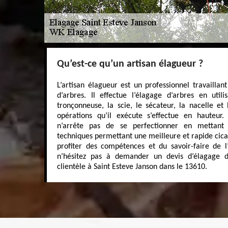
Qu’est-ce qu’un artisan élagueur ?
L’artisan élagueur est un professionnel travailla
d’arbres. Il effectue l’élagage d’arbres en uti
tronçonneuse, la scie, le sécateur, la nacelle et
opérations qu’il exécute s’effectue en hauteur.
n’arrête pas de se perfectionner en mettan
techniques permettant une meilleure et rapide cicat
profiter des compétences et du savoir-faire de 
n’hésitez pas à demander un devis d’élagage d
clientèle à Saint Esteve Janson dans le 13610.