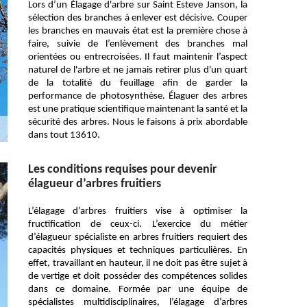
Lors d’un Élagage d'arbre sur Saint Esteve Janson, la
sélection des branches à enlever est décisive. Couper
les branches en mauvais état est la première chose à
faire, suivie de l’enlèvement des branches mal
orientées ou entrecroisées. Il faut maintenir l’aspect
naturel de l'arbre et ne jamais retirer plus d'un quart
de la totalité du feuillage afin de garder la
performance de photosynthèse. Élaguer des arbres
est une pratique scientifique maintenant la santé et la
sécurité des arbres. Nous le faisons à prix abordable
dans tout 13610.
Les conditions requises pour devenir
élagueur d’arbres fruitiers
L’élagage d’arbres fruitiers vise à optimiser la
fructification de ceux-ci. L’exercice du métier
d’élagueur spécialiste en arbres fruitiers requiert des
capacités physiques et techniques particulières. En
effet, travaillant en hauteur, il ne doit pas être sujet à
de vertige et doit posséder des compétences solides
dans ce domaine. Formée par une équipe de
spécialistes multidisciplinaires, l’élagage d’arbres