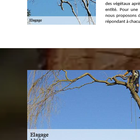
des végétaux après
entité. Pour une t
nous proposons d
répondant à chacun