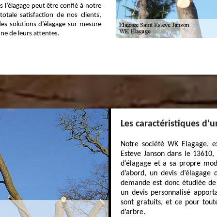
 l’élagage peut être confié à notre
otale satisfaction de nos clients,
es solutions d’élagage sur mesure
e de leurs attentes.
Les caractéristiques d’
Notre société WK Elagage, ex
Esteve Janson dans le 13610,
d’élagage et a sa propre moda
d’abord, un devis d’élagage
demande est donc étudiée de 
un devis personnalisé apporta
sont gratuits, et ce pour tou
d’arbre.