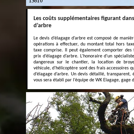
Les coûts supplémentaires figurant dans
d’arbre
Le devis d’élagage d’arbre est composé de manière
opérations à effectuer, du montant total hors tax
taxe comprise. Il peut également comporter des fr
prix d’élagage d’arbre. L’honoraire d’un spécialist
dangereux sur le chantier, la location de broy
véhicule, d’hélicoptère sont des frais accessoires q
d’élagage d’arbre. Un devis détaillé, transparent, é
vous sera établi par l’équipe de WK Elagage, gage 