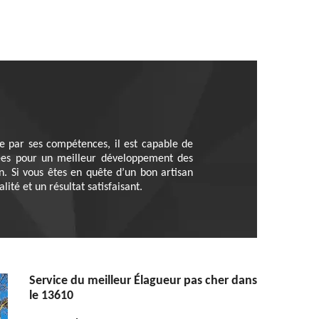
e par ses compétences, il est capable de
riées pour un meilleur développement des
. Si vous êtes en quête d’un bon artisan
ité et un résultat satisfaisant.
Service du meilleur Élagueur pas cher dans
le 13610