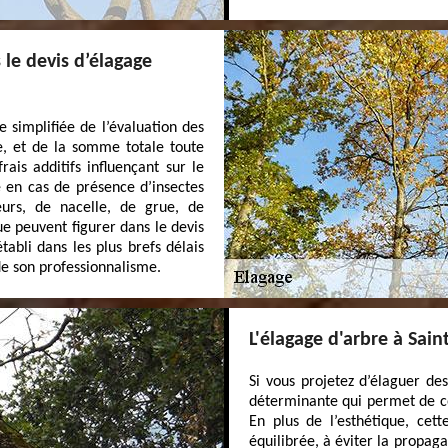
 le devis d’élagage
 simplifiée de l’évaluation des
e, et de la somme totale toute
ais additifs influençant sur le
e en cas de présence d’insectes
eurs, de nacelle, de grue, de
ue peuvent figurer dans le devis
tabli dans les plus brefs délais
de son professionnalisme.
L'élagage d'arbre à Sain
Si vous projetez d’élaguer des
déterminante qui permet de co
En plus de l’esthétique, cet
équilibrée, à éviter la propag