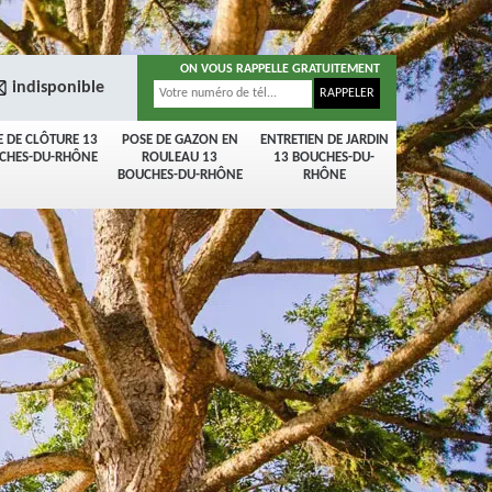
ON VOUS RAPPELLE GRATUITEMENT
indisponible
E DE CLÔTURE 13
POSE DE GAZON EN
ENTRETIEN DE JARDIN
CHES-DU-RHÔNE
ROULEAU 13
13 BOUCHES-DU-
BOUCHES-DU-RHÔNE
RHÔNE