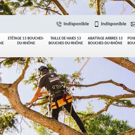
indisponible
indisponible
ETÊTAGE 13 BOUCHES-
TAILLE DE HAIES 13
ABATTAGE ARBRES 13
POS
NE
DU-RHÔNE
BOUCHES-DU-RHÔNE
BOUCHES-DU-RHÔNE
BOU