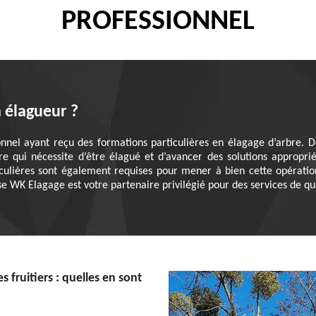
PROFESSIONNEL
n élagueur ?
onnel ayant reçu des formations particulières en élagage d’arbre. D
rbre qui nécessite d’être élagué et d’avancer des solutions approp
iculières sont également requises pour mener à bien cette opération
se WK Elagage est votre partenaire privilégié pour des services de qual
s fruitiers : quelles en sont