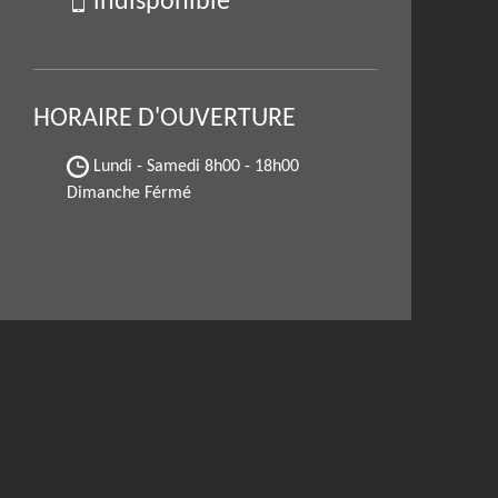
indisponible
HORAIRE D'OUVERTURE
Lundi - Samedi
8h00 - 18h00
Dimanche Férmé