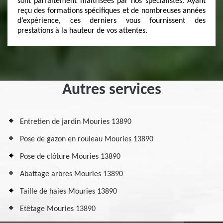
sont parfaitement maîtrisées par nos spécialistes. Ayant
reçu des formations spécifiques et de nombreuses années
d’expérience, ces derniers vous fournissent des
prestations à la hauteur de vos attentes.
Autres services
Entretien de jardin Mouries 13890
Pose de gazon en rouleau Mouries 13890
Pose de clôture Mouries 13890
Abattage arbres Mouries 13890
Taille de haies Mouries 13890
Etêtage Mouries 13890