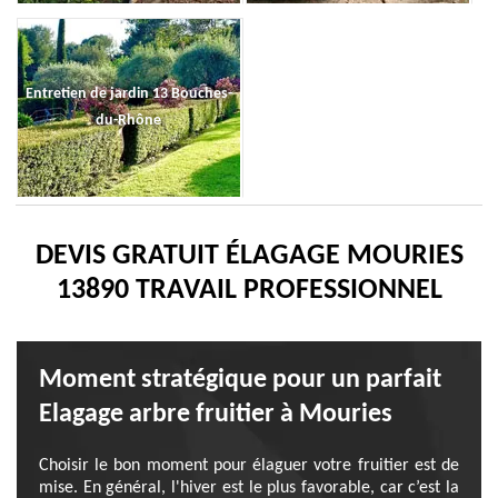
Entretien de jardin 13 Bouches-
du-Rhône
DEVIS GRATUIT ÉLAGAGE MOURIES
13890 TRAVAIL PROFESSIONNEL
Moment stratégique pour un parfait
Elagage arbre fruitier à Mouries
Choisir le bon moment pour élaguer votre fruitier est de
mise. En général, l'hiver est le plus favorable, car c’est la