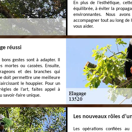
En plus de l’esthétique, cet
équilibrée, à éviter la propag
environnantes. Nous avon
accompagner tout au long de l
vous aider.
ge réussi
 bons gestes sont à adapter. Il
s mortes ou cassées. Ensuite,
drageons et des branches qui
age doit permettre une meilleure
aircissant le houppier. Pour un
ègles de l’art, faites appel à
u savoir-faire unique.
Les nouveaux rôles d’un
Les opérations confiées au