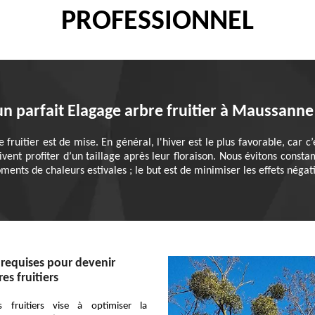
PROFESSIONNEL
 parfait Elagage arbre fruitier à Maussanne 
ruitier est de mise. En général, l'hiver est le plus favorable, car c
oivent profiter d’un taillage après leur floraison. Nous évitons cons
ts de chaleurs estivales ; le but est de minimiser les effets négatifs
 requises pour devenir
es fruitiers
es fruitiers vise à optimiser la