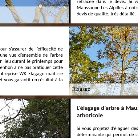
retracée dans le devis. Si v
Maussanne Les Alpilles à notr
devis de qualité, très détaillé.
ur s’assurer de l’efficacité de
r une vue d’ensemble de l’arbre
ir lieu durant le printemps pour
ttention à ne pas pratiquer cette
ntreprise WK Elagage maîtrise
et vous garantit un résultat à la
L'élagage d'arbre à Mau
arboricole
Si vous projetez d’élaguer des
déterminante qui permet de co