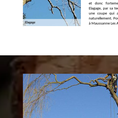
et donc forteme
Elagage, par sa te
une coupe qui a 
naturellement. Pou
à Maussanne Les Alpi