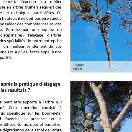
e ceux-ci. L’exercice du métier
ste en arbres fruitiers requiert des
es et techniques particulières. En
n hauteur, il ne doit pas être sujet à
t posséder des compétences solides
e. Formée par une équipe de
disciplinaires, l’élagage d’arbres
 des spécialités de notre entreprise
r un meilleur rendement de vos
nne Les Alpilles, faites appel à nos
ualité.
 après la pratique d’élagage
les résultats ?
er peut être apporté à l’arbre qui
gué. Cette opération consiste à
ic spécifique sur les bourrelets.
e-ci favorise la présence et le
 différents microbes et parasites.
e dégradation de la santé de l’arbre