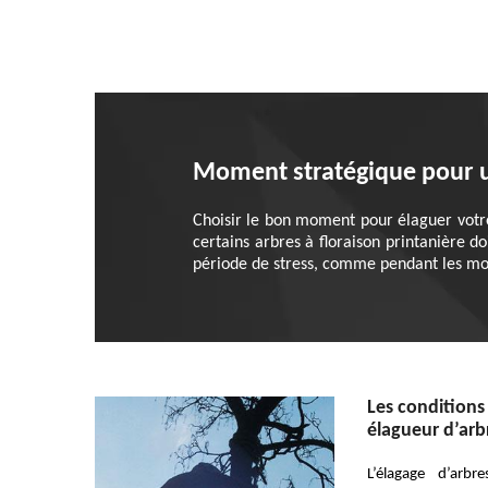
Moment stratégique pour un
Choisir le bon moment pour élaguer votre f
certains arbres à floraison printanière d
période de stress, comme pendant les momen
Les conditions
élagueur d’arbr
L’élagage d’arbr