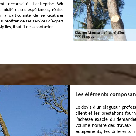
nt déconseillé. L’entreprise WK
chnicité et ses expériences, réalise
la particularité de se cicatriser
r profiter de ses services d’expert
lles, il suffit de la contacter.
Les éléments composant
Le devis d’un élagueur profess
client et les prestations four
l’adresse exacte du demandeur
volume horaire des travaux, l
équipements, les différents f