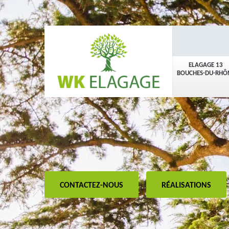
ELAGAGE 13
BOUCHES-DU-RHÔ
CONTACTEZ-NOUS
RÉALISATIONS