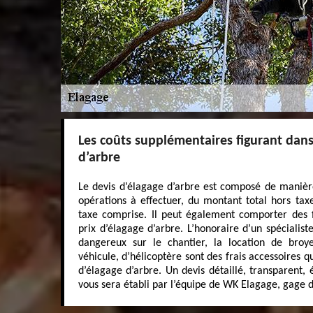
Les coûts supplémentaires figurant dans
d’arbre
Le devis d’élagage d’arbre est composé de manière
opérations à effectuer, du montant total hors tax
taxe comprise. Il peut également comporter des fr
prix d’élagage d’arbre. L’honoraire d’un spécialist
dangereux sur le chantier, la location de broy
véhicule, d’hélicoptère sont des frais accessoires q
d’élagage d’arbre. Un devis détaillé, transparent, é
vous sera établi par l’équipe de WK Elagage, gage 