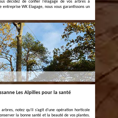
ous décidez de confier l’élagage de vos arbres à
e entreprise WK Elagage, nous vous garantissons un
ssanne Les Alpilles pour la santé
 arbres, notez qu’il s’agit d’une opération horticole
nserver la bonne santé et la beauté de vos plantes.