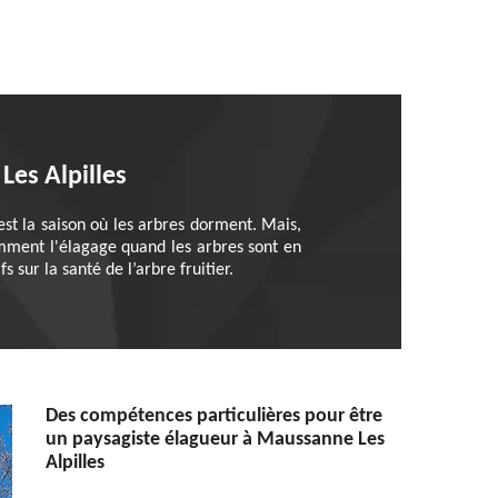
Les Alpilles
’est la saison où les arbres dorment. Mais,
tamment l'élagage quand les arbres sont en
 sur la santé de l’arbre fruitier.
Des compétences particulières pour être
un paysagiste élagueur à Maussanne Les
Alpilles