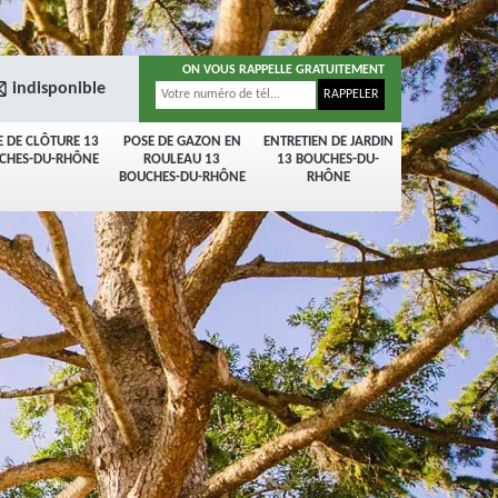
ON VOUS RAPPELLE GRATUITEMENT
indisponible
E DE CLÔTURE 13
POSE DE GAZON EN
ENTRETIEN DE JARDIN
CHES-DU-RHÔNE
ROULEAU 13
13 BOUCHES-DU-
BOUCHES-DU-RHÔNE
RHÔNE