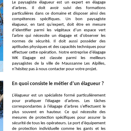
Le paysagiste élagueur est un expert en élagage
d’arbres. Il doit avoir suivi des formations
particulières dans ce domaine et disposer ainsi des
compétences spécifiques. Un bon paysagiste
élagueur, en tant qu’expert, doit être en mesure
d’identifier parmi les végétaux d’un espace vert
l’arbre qui nécessite un élagage et d’observer les
normes de sécurité. Il doit aussi posséder des
aptitudes physiques et des capacités techniques pour
effectuer cette opération. Notre entreprise d’élagage
WK Elagage est classée parmi les meilleurs
paysagistes de la ville de Maussanne Les Alpilles,
n’hésitez pas à nous contacter pour votre projet.
En quoi consiste le métier d’un élagueur ?
L’élagueur est un spécialiste formé particulièrement
pour pratiquer l’élagage d’arbres. Les tâches
correspondantes à l’élagage d’arbres s’effectuent le
plus souvent en hauteur. Ce qui nécessite des
mesures de protection spécifiques pour assurer la
sécurité de tous les opérateurs. Le port d’équipement
de protection individuelle comme les gants et les