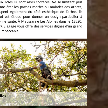
x rôles lui sont alors conférés. Ne se limitant plus
mme ôter les parties mortes ou malades des arbres,
cupent également du côté esthétique de l’arbre. Ils
 et esthétique pour donner un design particulier à
onne santé. À Maussanne Les Alpilles dans le 13520,
K Elagage vous offre des services dignes d’un grand
 impeccable.