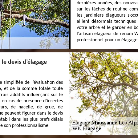
dernières années, des nouveau
sur les tâches de routine co
les jardiniers élagueurs s’oc
allient désormais techniques
votre arbre et le garder en b
l’artisan élagueur de renom W
professionnel pour un élagage
 le devis d’élagage
 simplifiée de l’évaluation des
e, et de la somme totale toute
ais additifs influençant sur le
e en cas de présence d’insectes
eurs, de nacelle, de grue, de
ue peuvent figurer dans le devis
tabli dans les plus brefs délais
de son professionnalisme.