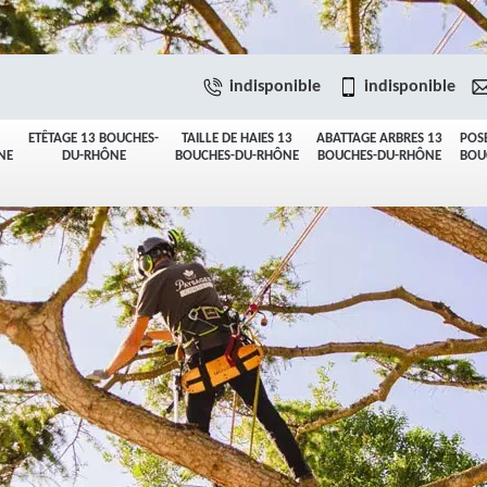
indisponible
indisponible
ETÊTAGE 13 BOUCHES-
TAILLE DE HAIES 13
ABATTAGE ARBRES 13
POS
NE
DU-RHÔNE
BOUCHES-DU-RHÔNE
BOUCHES-DU-RHÔNE
BOU