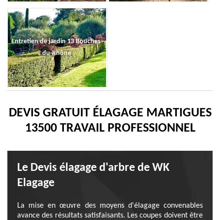
Entretien de jardin 13 Bouches-
du-Rhône
DEVIS GRATUIT ÉLAGAGE MARTIGUES
13500 TRAVAIL PROFESSIONNEL
Le Devis élagage d'arbre de WK
Elagage
La mise en œuvre des moyens d'élagage convenables
avance des résultats satisfaisants. Les coupes doivent être