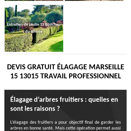
Entretien de jardin 13 Bouches-
du-Rhône
DEVIS GRATUIT ÉLAGAGE MARSEILLE
15 13015 TRAVAIL PROFESSIONNEL
Élagage d’arbres fruitiers : quelles en
sont les raisons ?
L’élagage des fruitiers a pour objectif final de garder les
arbres en bonne santé. Mais cette opération permet aussi