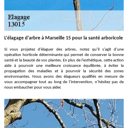
L'élagage d'arbre à Marseille 15 pour la santé arboricole
Si vous projetez d’élaguer des arbres, notez qu’il s’agit d’une
opération horticole déterminante qui permet de conserver la bonne
santé et la beauté de vos plantes. En plus de l’esthétique, cette action
aide à pourvoir une meilleure croissance équilibrée, à éviter la
propagation des maladies et à pourvoir la sécurité des zones
environnantes. Nous avons des élagueurs qualifiés en mesure de
vous accompagner tout au long de l’intervention, n’hésitez pas de
nous embaucher pour vous aider.