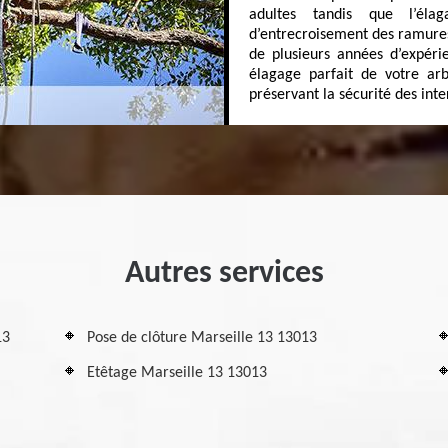
adultes tandis que l’éla
d’entrecroisement des ramures
de plusieurs années d’expérie
élagage parfait de votre ar
préservant la sécurité des inter
Autres services
13
Pose de clôture Marseille 13 13013
Etêtage Marseille 13 13013