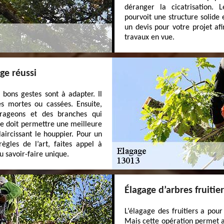
déranger la cicatrisation.
pourvoit une structure solide
un devis pour votre projet af
travaux en vue.
ge réussi
 bons gestes sont à adapter. Il
s mortes ou cassées. Ensuite,
drageons et des branches qui
age doit permettre une meilleure
aircissant le houppier. Pour un
ègles de l’art, faites appel à
u savoir-faire unique.
Élagage d’arbres fruitier
L’élagage des fruitiers a pour
Mais cette opération permet au