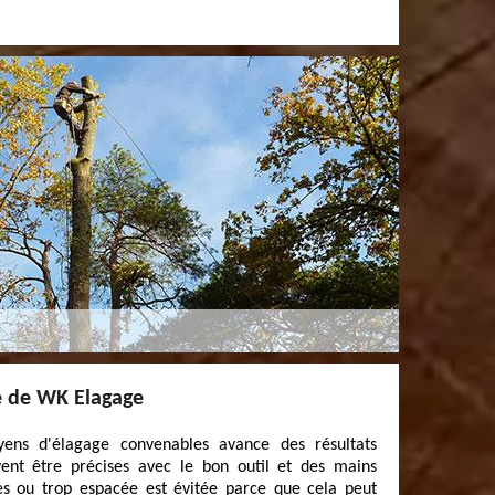
re de WK Elagage
ns d'élagage convenables avance des résultats
ivent être précises avec le bon outil et des mains
rès ou trop espacée est évitée parce que cela peut