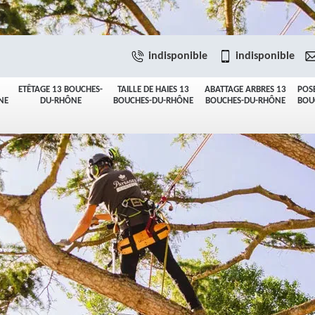
indisponible
indisponible
ETÊTAGE 13 BOUCHES-
TAILLE DE HAIES 13
ABATTAGE ARBRES 13
POS
NE
DU-RHÔNE
BOUCHES-DU-RHÔNE
BOUCHES-DU-RHÔNE
BOU