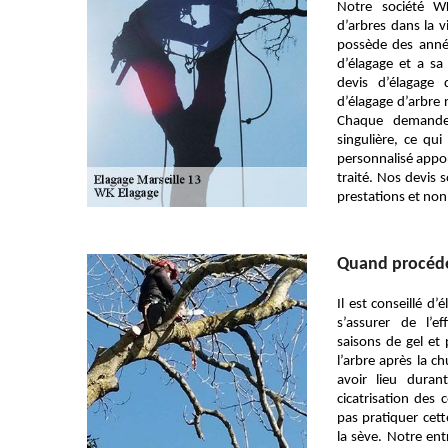
Notre société W
d’arbres dans la v
possède des anné
d’élagage et a sa
devis d’élagage 
d’élagage d’arbre
Chaque demande
singulière, ce qu
personnalisé appor
traité. Nos devis 
prestations et non
Quand procéder
Il est conseillé d
s’assurer de l’ef
saisons de gel et
l’arbre après la ch
avoir lieu dura
cicatrisation des 
pas pratiquer cet
la sève. Notre ent