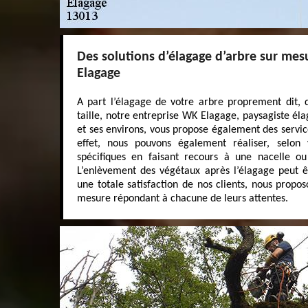
Des solutions d’élagage d’arbre sur me
Elagage
A part l’élagage de votre arbre proprement dit, q
taille, notre entreprise WK Elagage, paysagiste é
et ses environs, vous propose également des service
effet, nous pouvons également réaliser, selon
spécifiques en faisant recours à une nacelle o
L’enlèvement des végétaux après l’élagage peut êt
une totale satisfaction de nos clients, nous propos
mesure répondant à chacune de leurs attentes.