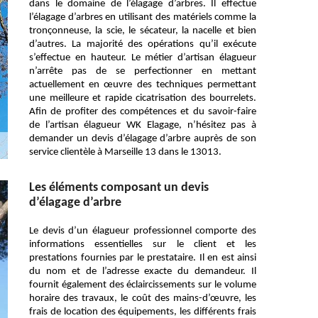
dans le domaine de l’élagage d’arbres. Il effectue
l’élagage d’arbres en utilisant des matériels comme la
tronçonneuse, la scie, le sécateur, la nacelle et bien
d’autres. La majorité des opérations qu’il exécute
s’effectue en hauteur. Le métier d’artisan élagueur
n’arrête pas de se perfectionner en mettant
actuellement en œuvre des techniques permettant
une meilleure et rapide cicatrisation des bourrelets.
Afin de profiter des compétences et du savoir-faire
de l’artisan élagueur WK Elagage, n’hésitez pas à
demander un devis d’élagage d’arbre auprès de son
service clientèle à Marseille 13 dans le 13013.
Les éléments composant un devis
d’élagage d’arbre
Le devis d’un élagueur professionnel comporte des
informations essentielles sur le client et les
prestations fournies par le prestataire. Il en est ainsi
du nom et de l’adresse exacte du demandeur. Il
fournit également des éclaircissements sur le volume
horaire des travaux, le coût des mains-d’œuvre, les
frais de location des équipements, les différents frais