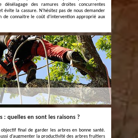
 Le désélagage des ramures droites concurrentes
 et évite la cassure. N’hésitez pas de nous demander
in de connaitre le coût d’intervention approprié aux
s : quelles en sont les raisons ?
 objectif final de garder les arbres en bonne santé.
ssi d’augmenter la productivité des arbres fruitiers