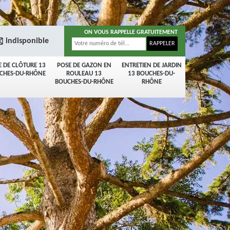
ON VOUS RAPPELLE GRATUITEMENT
indisponible
E DE CLÔTURE 13
POSE DE GAZON EN
ENTRETIEN DE JARDIN
CHES-DU-RHÔNE
ROULEAU 13
13 BOUCHES-DU-
BOUCHES-DU-RHÔNE
RHÔNE