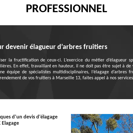
PROFESSIONNEL
r devenir élagueur d’arbres fruitiers
iser la fructification de ceux-ci. L’exercice du métier d’élagueur sp
ières. En effet, travaillant en hauteur, il ne doit pas être sujet à 
équipe de spécialistes multidisciplinaires, l’élagage d’arbres fru
endement de vos fruitiers à Marseille 13, faites appel à nos services
tiques d’un devis d’élagage
K Elagage