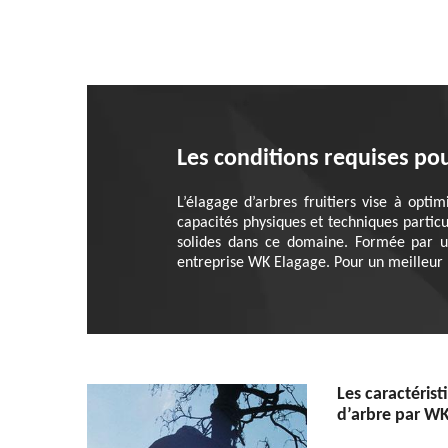
Les conditions requises pou
L’élagage d’arbres fruitiers vise à optim
capacités physiques et techniques particul
solides dans ce domaine. Formée par une 
entreprise WK Elagage. Pour un meilleur r
Les caractéris
d’arbre par W