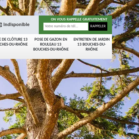
ON VOUS RAPPELLE GRATUITEMENT
indisponible
E DE CLÔTURE 13
POSE DE GAZON EN
ENTRETIEN DE JARDIN
CHES-DU-RHÔNE
ROULEAU 13
13 BOUCHES-DU-
BOUCHES-DU-RHÔNE
RHÔNE