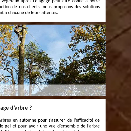
 végétaux après l’élagage peut être confié à notre
faction de nos clients, nous proposons des solutions
t à chacune de leurs attentes.
age d’arbre ?
 arbres en automne pour s’assurer de l’efficacité de
 de gel et pour avoir une vue d’ensemble de l’arbre