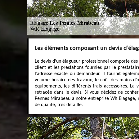
Les éléments composant un devis d’élag
Le devis d’un élagueur professionnel comporte des i
client et les prestations fournies par le prestatai
l’adresse exacte du demandeur. Il fournit égaleme
volume horaire des travaux, le coût des mains-d’œ
équipements, les différents frais accessoires. La
retracée dans le devis. Si vous décidez de confie
Pennes Mirabeau à notre entreprise WK Elagage, n
de qualité, très détaillé.