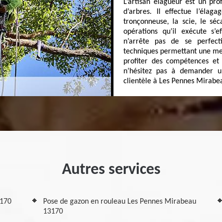
L’artisan élagueur est un pro
d’arbres. Il effectue l’élag
tronçonneuse, la scie, le séc
opérations qu’il exécute s’e
n’arrête pas de se perfec
techniques permettant une meil
profiter des compétences et 
n’hésitez pas à demander u
clientèle à Les Pennes Mirabe
Autres services
3170
Pose de gazon en rouleau Les Pennes Mirabeau
13170