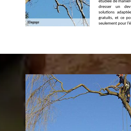
étudiée de manière
dresser un dev
solutions adapté
gratuits, et ce p
seulement pour l’é