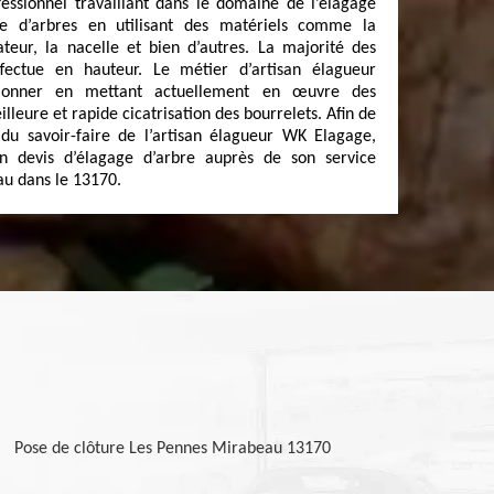
fessionnel travaillant dans le domaine de l’élagage
age d’arbres en utilisant des matériels comme la
ateur, la nacelle et bien d’autres. La majorité des
ffectue en hauteur. Le métier d’artisan élagueur
tionner en mettant actuellement en œuvre des
leure et rapide cicatrisation des bourrelets. Afin de
du savoir-faire de l’artisan élagueur WK Elagage,
n devis d’élagage d’arbre auprès de son service
au dans le 13170.
Pose de clôture Les Pennes Mirabeau 13170