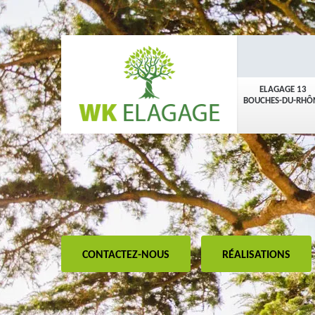
ELAGAGE 13
BOUCHES-DU-RHÔ
CONTACTEZ-NOUS
RÉALISATIONS