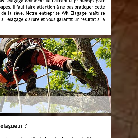
ais l’élagage doit avoir lieu durant le printemps pour
upes. Il faut faire attention à ne pas pratiquer cette
de la sève. Notre entreprise WK Elagage maîtrise
 à l’élagage d’arbre et vous garantit un résultat à la
 élagueur ?