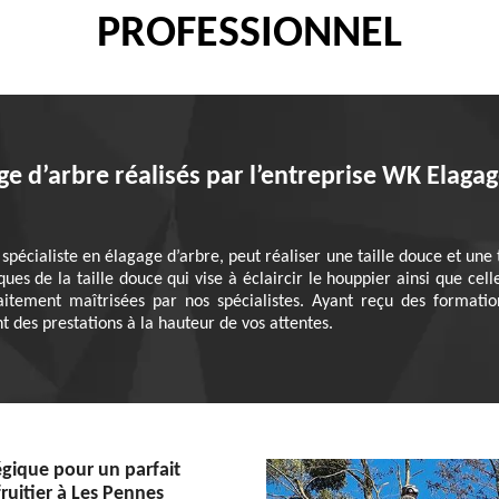
PROFESSIONNEL
age d’arbre réalisés par l’entreprise WK Elag
pécialiste en élagage d’arbre, peut réaliser une taille douce et une 
es de la taille douce qui vise à éclaircir le houppier ainsi que celle
aitement maîtrisées par nos spécialistes. Ayant reçu des formati
t des prestations à la hauteur de vos attentes.
gique pour un parfait
ruitier à Les Pennes