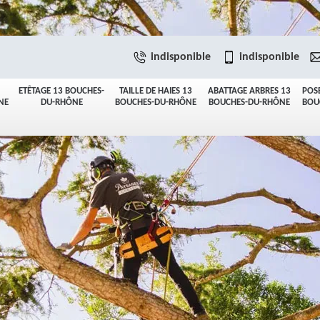
indisponible
indisponible
ETÊTAGE 13 BOUCHES-
TAILLE DE HAIES 13
ABATTAGE ARBRES 13
POS
NE
DU-RHÔNE
BOUCHES-DU-RHÔNE
BOUCHES-DU-RHÔNE
BOU