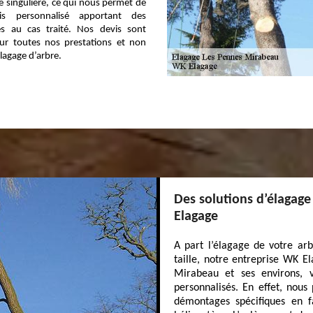
 singulière, ce qui nous permet de
is personnalisé apportant des
es au cas traité. Nos devis sont
our toutes nos prestations et non
lagage d’arbre.
Des solutions d’élagag
Elagage
A part l’élagage de votre arb
taille, notre entreprise WK 
Mirabeau et ses environs, 
personnalisés. En effet, nous
démontages spécifiques en 