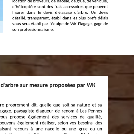
location de broyeurs, de nacelle, de grue, de véhicule,
d’hélicoptère sont des frais accessoires que peuvent
figurer dans le devis d’élagage d’arbre. Un devis
détaillé, transparent, établi dans les plus brefs délais
vous sera établi par l’équipe de WK Elagage, gage de
son professionnalisme.
e d’arbre sur mesure proposées par WK
re proprement dit, quelle que soit sa nature et sa
Elagage, paysagiste élagueur de renom à Les Pennes
vous propose également des services de qualité,
 pouvons également réaliser, selon vos besoins, des
faisant recours à une nacelle ou une grue ou un