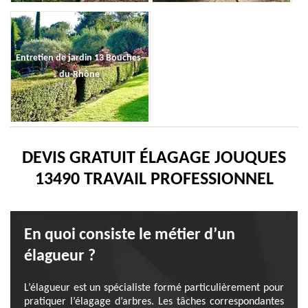
Entretien de jardin 13 Bouches-
du-Rhône
DEVIS GRATUIT ÉLAGAGE JOUQUES
13490 TRAVAIL PROFESSIONNEL
En quoi consiste le métier d’un
élagueur ?
L’élagueur est un spécialiste formé particulièrement pour
pratiquer l’élagage d’arbres. Les tâches correspondantes