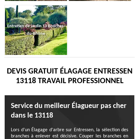
Entretien de jardin 13 Bouches-
du-Rhône
DEVIS GRATUIT ÉLAGAGE ENTRESSEN
13118 TRAVAIL PROFESSIONNEL
Service du meilleur Élagueur pas cher
dans le 13118
Lors d’un Élagage d'arbre sur Entressen, la sélection des
branches à enlever est décisive. Couper les branches en