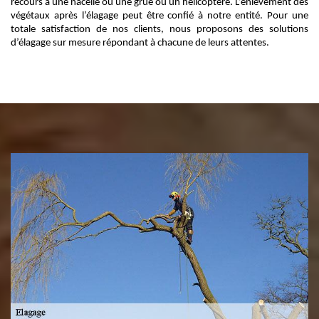
recours à une nacelle ou une grue ou un hélicoptère. L’enlèvement des
végétaux après l’élagage peut être confié à notre entité. Pour une
totale satisfaction de nos clients, nous proposons des solutions
d’élagage sur mesure répondant à chacune de leurs attentes.