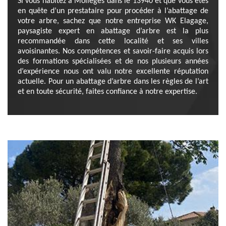
Si vous habitez à Molleges dans le 13940 et que vous êtes
en quête d’un prestataire pour procéder à l’abattage de
votre arbre, sachez que notre entreprise WK Elagage,
paysagiste expert en abattage d’arbre est la plus
recommandée dans cette localité et ses villes
avoisinantes. Nos compétences et savoir-faire acquis lors
des formations spécialisées et de nos plusieurs années
d’expérience nous ont valu notre excellente réputation
actuelle. Pour un abattage d’arbre dans les règles de l’art
et en toute sécurité, faites confiance à notre expertise.