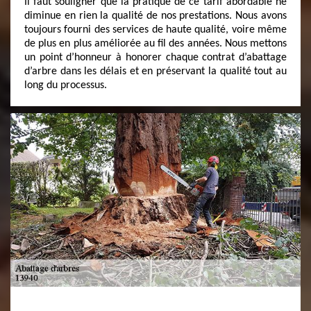
Il faut souligner que la pratique de ce tarif abordable ne
diminue en rien la qualité de nos prestations. Nous avons
toujours fourni des services de haute qualité, voire même
de plus en plus améliorée au fil des années. Nous mettons
un point d’honneur à honorer chaque contrat d’abattage
d’arbre dans les délais et en préservant la qualité tout au
long du processus.