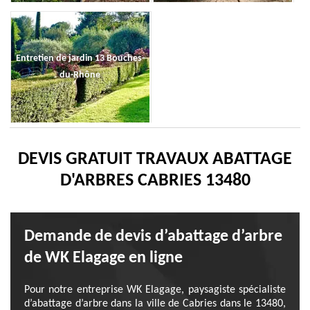
Entretien de jardin 13 Bouches-
du-Rhône
DEVIS GRATUIT TRAVAUX ABATTAGE
D'ARBRES CABRIES 13480
Demande de devis d’abattage d’arbre
de WK Elagage en ligne
Pour notre entreprise WK Elagage, paysagiste spécialiste
d’abattage d’arbre dans la ville de Cabries dans le 13480,