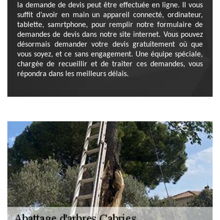
la demande de devis peut être effectuée en ligne. Il vous
suffit d’avoir en main un appareil connecté, ordinateur,
tablette, samrtphone, pour remplir notre formulaire de
demandes de devis dans notre site internet. Vous pouvez
désormais demander votre devis gratuitement où que
vous soyez, et ce sans engagement. Une équipe spéciale,
chargée de recueillir et de traiter ces demandes, vous
répondra dans les meilleurs délais.